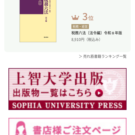
税務・経営
税務六法〔法令編〕令和８年版
8,910
円（税込み）
＞ 売れ筋書籍ランキング一覧