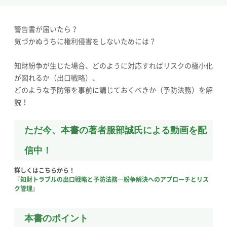
警告書が届いたら？
気づかぬうちに権利侵害をしないためには？
知財紛争が生じた場合、どのように対応すればリスクの極小化
が図れるか（出口戦略）、
どのような予防策を事前に講じておくべきか（予防法務）を解
説！
ただ今、本書の著者服部誠氏による動画を配
信中！
詳しくはこちらから！
『
知財トラブルの出口戦略と予防法務―紛争解決へのアプローチとリス
ク管理
』
本書のポイント