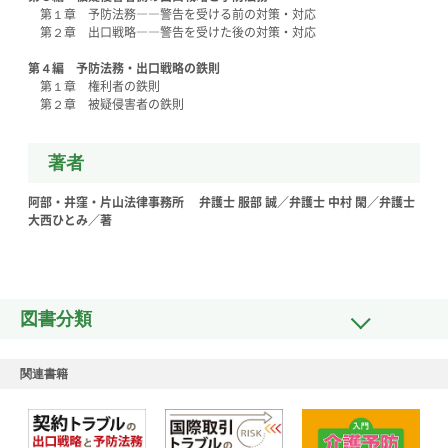
第１章 予防法務――警告を受ける前の対策・対応
第２章 出口戦略――警告を受けた後の対策・対応
第４編 予防法務・出口戦略の鉄則
第１章 権利者の鉄則
第２章 被疑侵害者の鉄則
著者
阿部・井窪・片山法律事務所 弁護士 服部 誠／弁護士 中村 閑／弁護士
大西ひとみ／著
図書分類
関連書籍