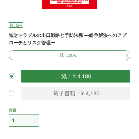
試し読み
知財トラブルの出口戦略と予防法務 ―紛争解決へのアプ
ローチとリスク管理ー
試し読み
紙：¥ 4,180
電子書籍：¥ 4,180
数量