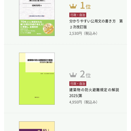
行政・自治
分かりやすい公用文の書き方 第
２次改訂版
2,530
円（税込み）
行政・自治
建築物の防火避難規定の解説
2025(第
4,950
円（税込み）