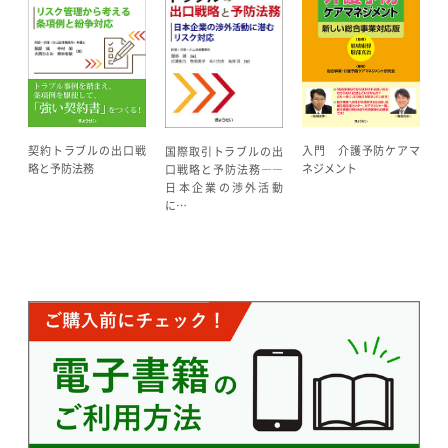
契約トラブルの出口戦
入門 介護予防ケアマ
国際取引トラブルの出
略と予防法務
ネジメント
口戦略と予防法務――
日本企業の渉外活動
に…