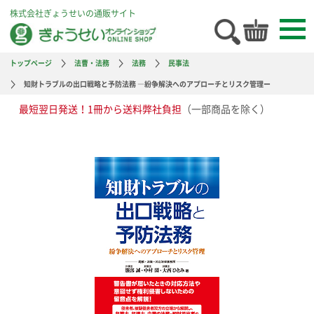
株式会社ぎょうせいの通販サイト
トップページ
法曹・法務
法務
民事法
知財トラブルの出口戦略と予防法務 ―紛争解決へのアプローチとリスク管理ー
最短翌日発送！1冊から送料弊社負担
（一部商品を除く）