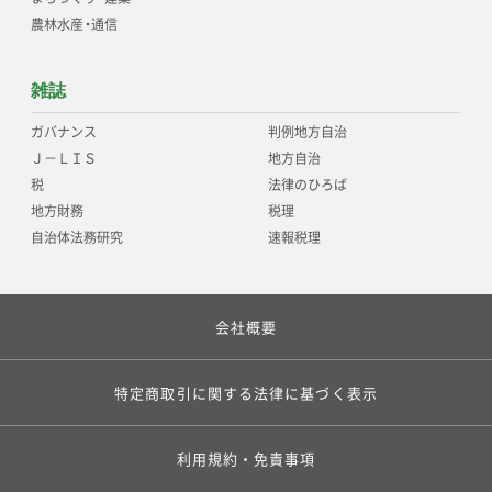
農林水産
・
通信
雑誌
ガバナンス
判例地方自治
Ｊ－ＬＩＳ
地方自治
税
法律のひろば
地方財務
税理
自治体法務研究
速報税理
会社概要
特定商取引に関する法律に基づく表示
利用規約・免責事項