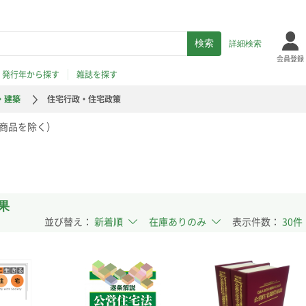
詳細検索
会員登録
発行年から探す
雑誌を探す
・建築
住宅行政・住宅政策
商品を除く）
果
並び替え：
表示件数：