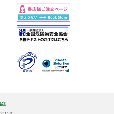
雑誌
ガバナンス