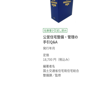
在庫僅少
試し読み
公営住宅整備・管理の
手引Q&A
発行年月
定価
18,700 円（税込み）
編著者名
国土交通省住宅局住宅総合
整備課／監修