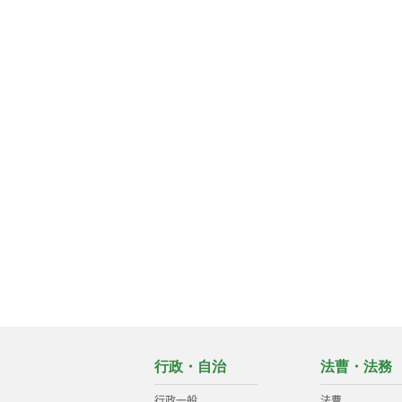
行政・自治
法曹・法務
行政一般
法曹