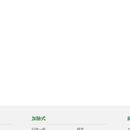
加除式
行政一般
経営