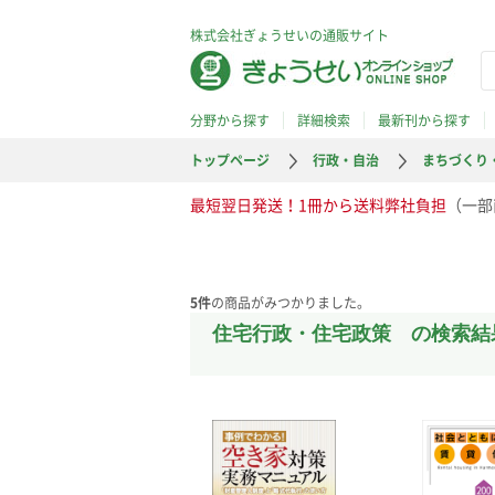
株式会社ぎょうせいの通販サイト
分野から探す
詳細検索
最新刊から探す
トップページ
行政・自治
まちづくり
最短翌日発送！1冊から送料弊社負担
（一部
5
件
の商品がみつかりました。
住宅行政・住宅政策 の検索結