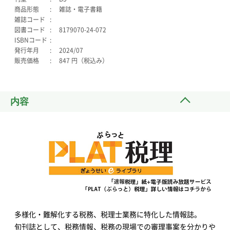
商品形態
雑誌・電子書籍
雑誌コード
図書コード
8179070-24-072
ISBNコード
発行年月
2024/07
販売価格
847 円（税込み）
内容
多様化・難解化する税務、税理士業務に特化した情報誌。
旬刊誌として、税務情報、税務の現場での審理事案を分かりや