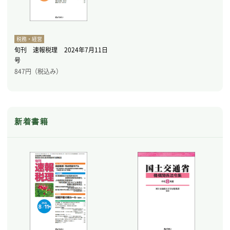
税務・経営
旬刊 速報税理 2024年7月11日
号
847
円（税込み）
新着書籍