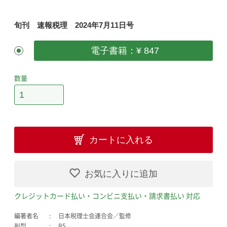
旬刊 速報税理 2024年7月11日号
電子書籍：¥ 847
数量
カートに入れる
お気に入りに追加
クレジットカード払い・コンビニ支払い・請求書払い 対応
編著者名
日本税理士会連合会／監修
判型
B5