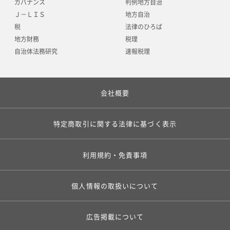
ガバナンス
判例地方自治
Ｊ－ＬＩＳ
地方自治
税
法律のひろば
地方財務
税理
自治体法務研究
速報税理
会社概要
特定商取引に関する法律に基づく表示
利用規約・免責事項
個人情報の取扱いについて
広告掲載について