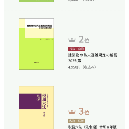
行政・自治
建築物の防火避難規定の解説
2025(第
4,950
円（税込み）
税務・経営
税務六法〔法令編〕令和８年版