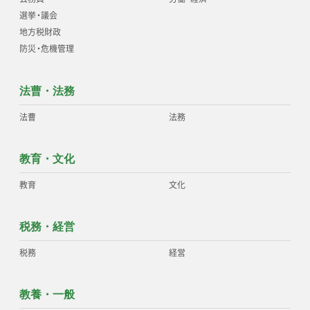
選挙
・
議会
地方税財政
防災
・
危機管理
法曹・法務
法曹
法務
教育・文化
教育
文化
税務・経営
税務
経営
教養・一般