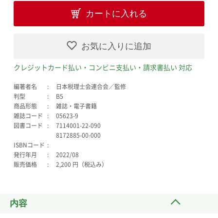
カートに入れる
お気に入りに追加
クレジットカード払い・コンビニ支払い・請求書払い 対応
編著者名
日本税理士会連合会／監修
判型
B5
商品形態
雑誌・電子書籍
雑誌コード
05623-9
図書コード
7114001-22-090
8172885-00-000
ISBNコード
発行年月
2022/08
販売価格
2,200 円（税込み）
内容