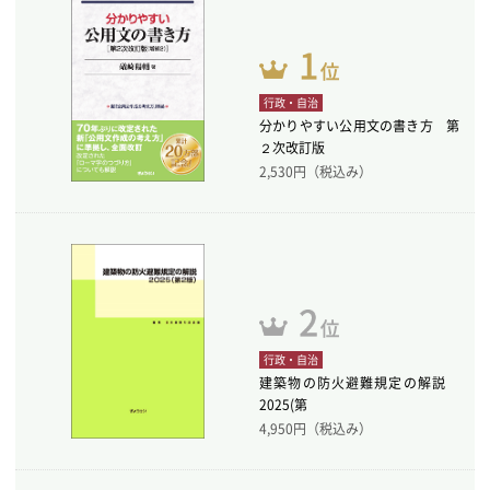
行政・自治
分かりやすい公用文の書き方 第
２次改訂版
2,530
円（税込み）
行政・自治
建築物の防火避難規定の解説
2025(第
4,950
円（税込み）