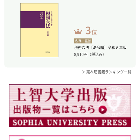
税務・経営
税務六法〔法令編〕令和８年版
8,910
円（税込み）
＞ 売れ筋書籍ランキング一覧