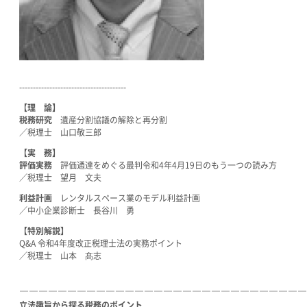
---------------------------------------
【理 論】
税務研究
遺産分割協議の解除と再分割
／税理士 山口敬三郎
【実 務】
評価実務
評価通達をめぐる最判令和4年4月19日のもう一つの読み方
／税理士 望月 文夫
利益計画
レンタルスペース業のモデル利益計画
／中小企業診断士 長谷川 勇
【特別解説】
Q&A 令和4年度改正税理士法の実務ポイント
／税理士 山本 髙志
――――――――――――――――――――――――――――――
立法趣旨から探る税務のポイント