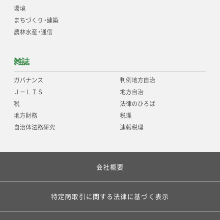
環境
まちづくり
・
建築
農林水産
・
通信
雑誌
ガバナンス
判例地方自治
Ｊ－ＬＩＳ
地方自治
税
法律のひろば
地方財務
税理
自治体法務研究
速報税理
会社概要
特定商取引に関する法律に基づく表示