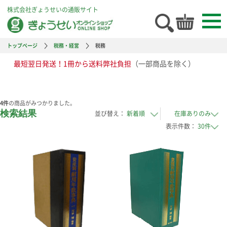
株式会社ぎょうせいの通販サイト
トップページ
税務・経営
税務
最短翌日発送！1冊から送料弊社負担
（一部商品を除く）
4
件
の商品がみつかりました。
検索結果
並び替え：
表示件数：