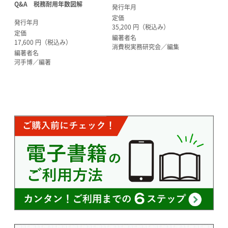
Q&A 税務耐用年数図解
発行年月
定価
発行年月
35,200 円（税込み）
定価
編著者名
17,600 円（税込み）
消費税実務研究会／編集
編著者名
河手博／編著