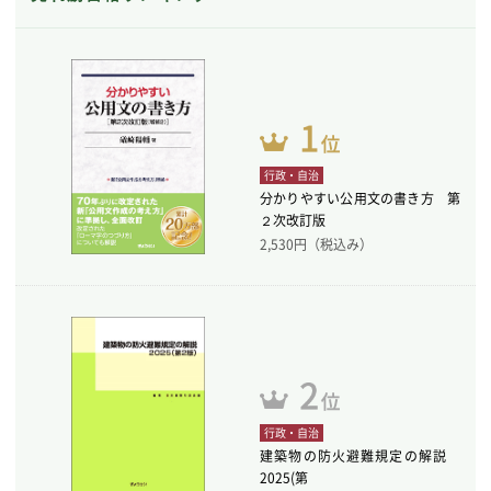
行政・自治
分かりやすい公用文の書き方 第
２次改訂版
2,530
円（税込み）
行政・自治
建築物の防火避難規定の解説
2025(第