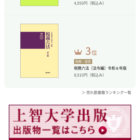
4,950
円（税込み）
税務・経営
税務六法〔法令編〕令和８年版
8,910
円（税込み）
＞ 売れ筋書籍ランキング一覧