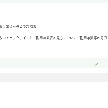
細分類番号等との対照表
数のチェックポイント／耐用年数表の見方について／耐用年数等の見直