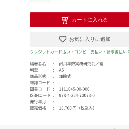
カートに入れる
お気に入りに追加
クレジットカード払い・コンビニ支払い・請求書払い 
編著者名
耐用年数実務研究会／編
判型
A5
商品形態
加除式
雑誌コード
図書コード
1111645-00-000
ISBNコード
978-4-324-70073-0
発行年月
販売価格
18,700 円（税込み）