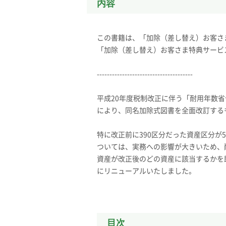
内容
この書籍は、「加除（差し替え）お客さ
「加除（差し替え）お客さま特典サービ
--------------------------------------
平成20年度税制改正に伴う「耐用年数
により、同名加除式図書を全面改訂する
特に改正前に390区分だった資産区分が
ついては、実務への影響が大きいため、
資産が改正後のどの資産に該当するかを
にリニューアルいたしました。
目次