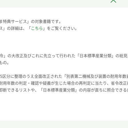
ま特典サービス」の対象書籍です。
ス」の詳細は、「
こちら
」をご覧ください。
省令」の大改正及びこれに先立って行われた「日本標準産業分類」の総見
もの。
55区分に整理のうえ全面改正された「別表第二機械及び装置の耐用年数
耐用年数の判定・確認や疑義が生じた場合の再判定に当たり、省令改正
即断できるリストや、「日本標準産業分類」の内容が直ちに照合できる