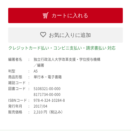
カートに入れる
お気に入りに追加
クレジットカード払い・コンビニ支払い・請求書払い 対応
編著者名
独立行政法人大学改革支援・学位授与機構
／編著
判型
A5
商品形態
単行本・電子書籍
雑誌コード
図書コード
5108321-00-000
8171734-00-000
ISBNコード
978-4-324-10284-8
発行年月
2017/04
販売価格
2,310 円（税込み）