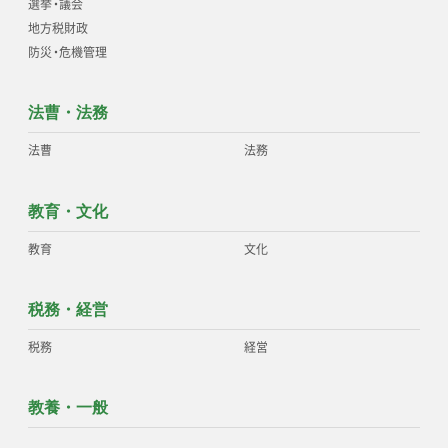
選挙
・
議会
地方税財政
防災
・
危機管理
法曹・法務
法曹
法務
教育・文化
教育
文化
税務・経営
税務
経営
教養・一般