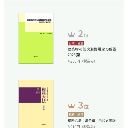
行政・自治
建築物の防火避難規定の解説
2025(第
4,950
円（税込み）
税務・経営
税務六法〔法令編〕令和８年版
8,910
円（税込み）