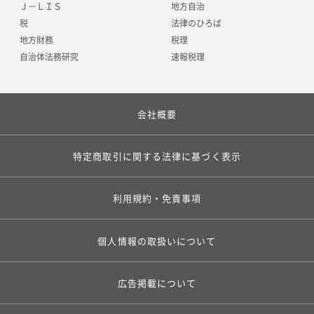
Ｊ－ＬＩＳ
地方自治
税
法律のひろば
地方財務
税理
自治体法務研究
速報税理
会社概要
特定商取引に関する法律に基づく表示
利用規約・免責事項
個人情報の取扱いについて
広告掲載について