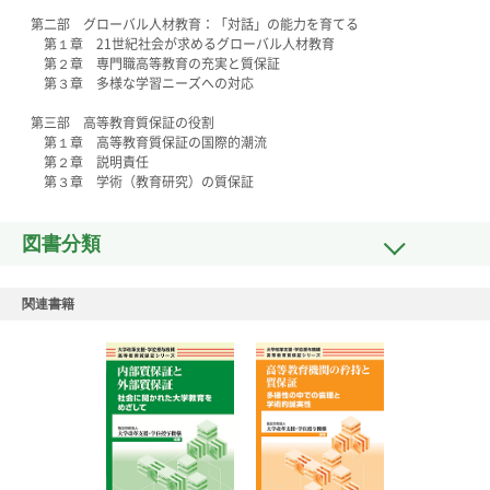
第二部 グローバル人材教育：「対話」の能力を育てる
第１章 21世紀社会が求めるグローバル人材教育
第２章 専門職高等教育の充実と質保証
第３章 多様な学習ニーズへの対応
第三部 高等教育質保証の役割
第１章 高等教育質保証の国際的潮流
第２章 説明責任
第３章 学術（教育研究）の質保証
図書分類
関連書籍