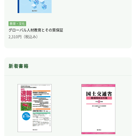
教育・文化
グローバル人材教育とその質保証
2,310
円（税込み）
新着書籍