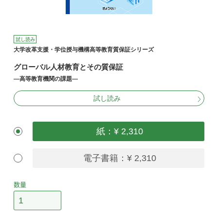
試し読み
大学改革支援・学位授与機構高等教育質保証シリーズ
グローバル人材教育とその質保証
―高等教育機関の課題―
試し読み
紙：¥ 2,310
電子書籍：¥ 2,310
数量