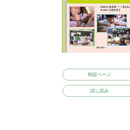
特設ページ
試し読み