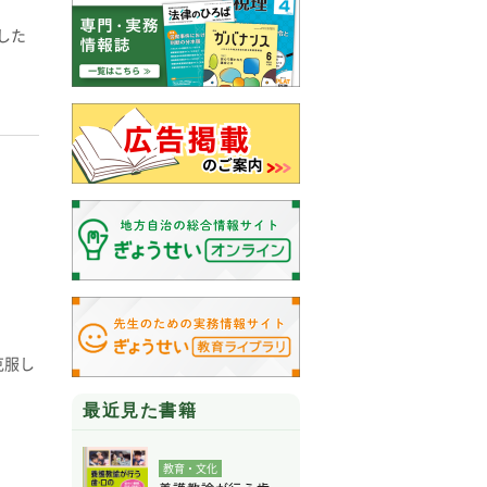
した
克服し
最近見た書籍
教育・文化