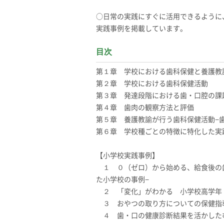
○日常の実践にすぐに活用できるように
実践事例を掲載しています。
目次
第１章 学校における歯科保健と養護教
第２章 学校における歯科保健活動
第３章 発達段階における歯・口腔の課
第４章 歯肉の観察方法と評価
第５章 養護教諭が行う歯科保健活動−
第６章 学校種ごとの特徴に特化した実
【小学校実践事例】
１ ０（ゼロ）から始める、給食後の歯
た小学校の事例−
２ 「変化」がわかる 小学校高学
３ おやつの取り方についての保健指
４ 歯・口の健康診断結果を活かした