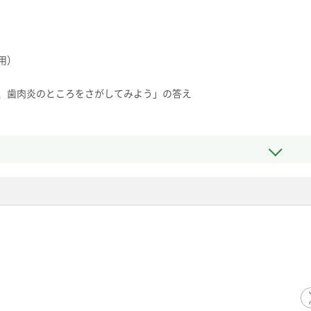
用）
、歯肉炎のところをさがしてみよう」の答え