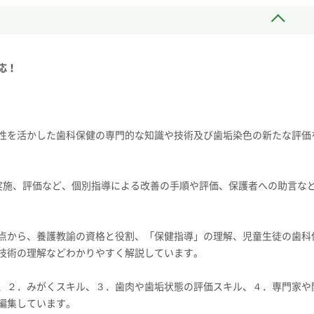
応！
性を活かした歯科保健の専門的な知識や技術及び歯垢染色の新たな評価
施、評価など、個別指導による改善の手順や評価、保護者への助言な
点から、養護教諭の資格と役割、「保健指導」の理解、児童生徒の歯科
技術の理解などわかりやすく解説しています。
、２．みがくスキル、３．歯肉や歯垢状態の評価スキル、４．専門家や
編集しています。