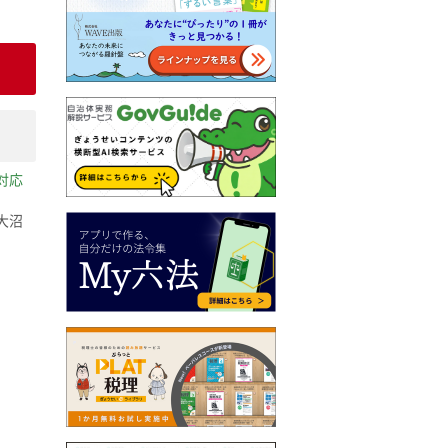
対応
大沼