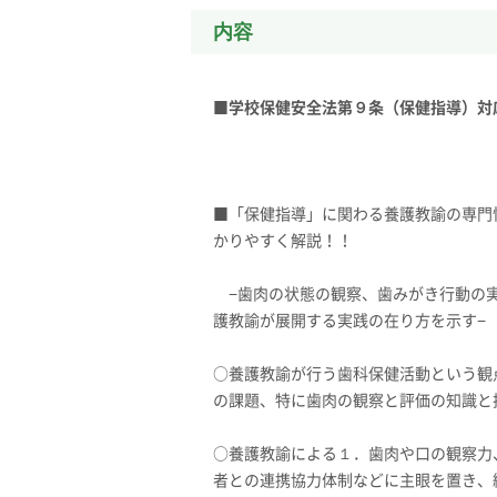
内容
■学校保健安全法第９条（保健指導）対
■「保健指導」に関わる養護教諭の専門
かりやすく解説！！
−歯肉の状態の観察、歯みがき行動の実
護教諭が展開する実践の在り方を示す−
○養護教諭が行う歯科保健活動という観
の課題、特に歯肉の観察と評価の知識と
○養護教諭による１．歯肉や口の観察力
者との連携協力体制などに主眼を置き、