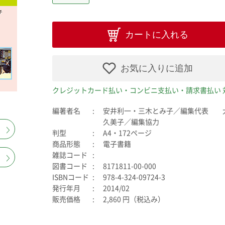
カートに入れる
お気に入りに追加
クレジットカード払い・コンビニ支払い・請求書払い 
編著者名
安井利一・三木とみ子／編集代表 
久美子／編集協力
判型
A4・172ページ
商品形態
電子書籍
雑誌コード
図書コード
8171811-00-000
ISBNコード
978-4-324-09724-3
発行年月
2014/02
販売価格
2,860 円（税込み）