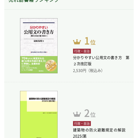
行政・自治
分かりやすい公用文の書き方 第
２次改訂版
2,530
円（税込み）
行政・自治
建築物の防火避難規定の解説
2025(第