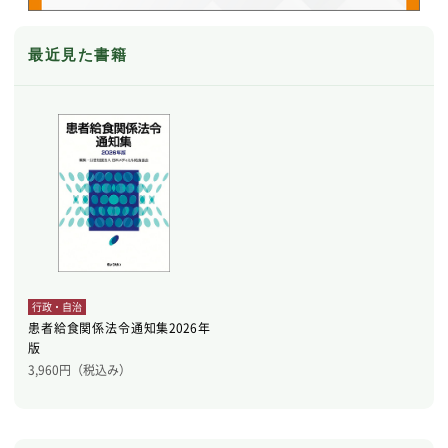
最近見た書籍
行政・自治
患者給食関係法令通知集2026年
版
3,960
円（税込み）