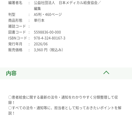
編著者名
公益社団法人 日本メディカル給食協会／
編集
判型
A5判・460ページ
商品形態
単行本
雑誌コード
図書コード
5598836-00-000
ISBNコード
978-4-324-80167-3
発行年月
2026/06
販売価格
3,960 円（税込み）
内容
○患者給食に関する最新の法令・通知をわかりやすく分類整理して収
録！
○すべての法令・通知等に、担当者として知っておきたいポイントを解
説！