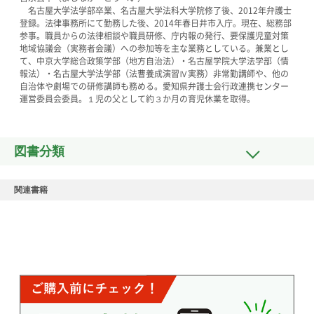
名古屋大学法学部卒業、名古屋大学法科大学院修了後、2012年弁護士
登録。法律事務所にて勤務した後、2014年春日井市入庁。現在、総務部
参事。職員からの法律相談や職員研修、庁内報の発行、要保護児童対策
地域協議会（実務者会議）への参加等を主な業務としている。兼業とし
て、中京大学総合政策学部（地方自治法）・名古屋学院大学法学部（情
報法）・名古屋大学法学部（法曹養成演習Ⅳ実務）非常勤講師や、他の
自治体や劇場での研修講師も務める。愛知県弁護士会行政連携センター
運営委員会委員。１児の父として約３か月の育児休業を取得。
図書分類
関連書籍