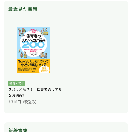
最近見た書籍
教育・文化
ズバッと解決！ 保育者のリアル
なお悩み2
2,310
円（税込み）
新着書籍