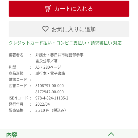
カートに入れる
お気に入りに追加
クレジットカード払い・コンビニ支払い・請求書払い 対応
編著者名
弁護士・春日井市総務部参事
吉永公平／著
判型
A5・280ページ
商品形態
単行本・電子書籍
雑誌コード
図書コード
5108797-00-000
8172942-00-000
ISBNコード
978-4-324-11135-2
発行年月
2022/04
販売価格
2,310 円（税込み）
内容