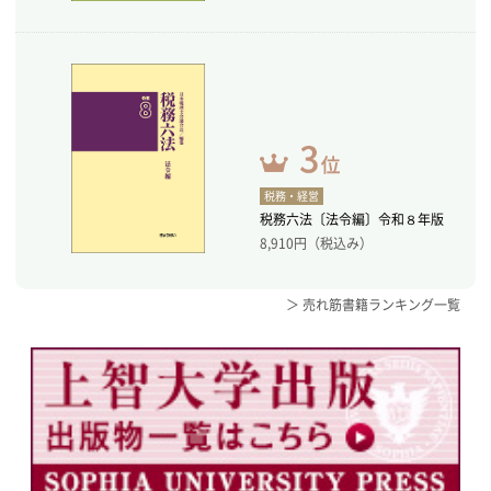
税務・経営
税務六法〔法令編〕令和８年版
8,910
円（税込み）
＞ 売れ筋書籍ランキング一覧