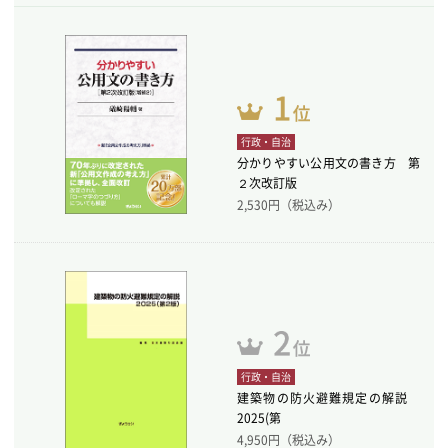
行政・自治
分かりやすい公用文の書き方 第
２次改訂版
2,530
円（税込み）
行政・自治
建築物の防火避難規定の解説
2025(第
4,950
円（税込み）