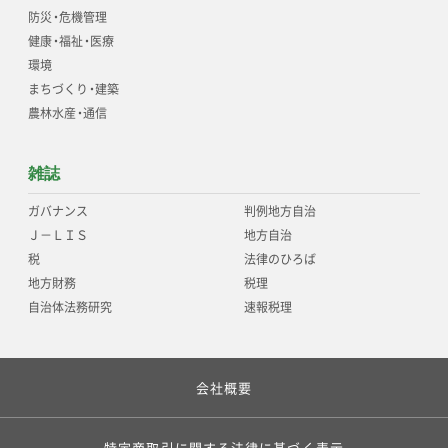
防災
・
危機管理
健康
・
福祉
・
医療
環境
まちづくり
・
建築
農林水産
・
通信
雑誌
ガバナンス
判例地方自治
Ｊ－ＬＩＳ
地方自治
税
法律のひろば
地方財務
税理
自治体法務研究
速報税理
会社概要
特定商取引に関する法律に基づく表示