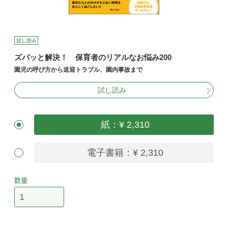
試し読み
ズバッと解決！ 保育者のリアルなお悩み200
園児の呼び方から送迎トラブル、園内事故まで
試し読み
紙：¥ 2,310
電子書籍：¥ 2,310
数量