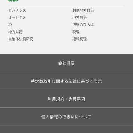
ガバナンス
判例地方自治
Ｊ－ＬＩＳ
地方自治
税
法律のひろば
地方財務
税理
自治体法務研究
速報税理
会社概要
特定商取引に関する法律に基づく表示
利用規約・免責事項
個人情報の取扱いについて