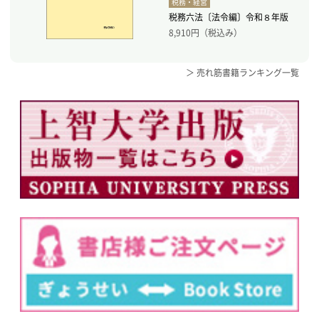
税務・経営
税務六法〔法令編〕令和８年版
8,910
円（税込み）
＞ 売れ筋書籍ランキング一覧