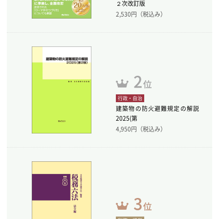
２次改訂版
2,530
円（税込み）
行政・自治
建築物の防火避難規定の解説
2025(第
4,950
円（税込み）