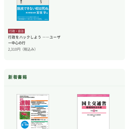
行政・自治
行政をハックしよう ――ユーザ
ー中心の行
2,310
円（税込み）
新着書籍