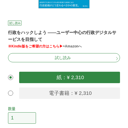
試し読み
行政をハックしよう ――ユーザー中心の行政デジタルサ
ービスを目指して
※Kindle版をご希望の方はこちら▶
>Amazonへ
試し読み
紙：¥ 2,310
電子書籍：¥ 2,310
数量