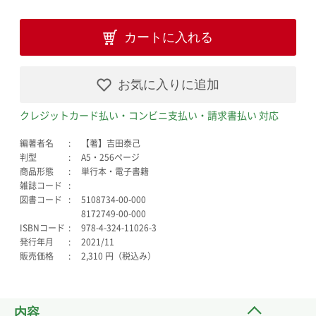
カートに入れる
お気に入りに追加
クレジットカード払い・コンビニ支払い・請求書払い 対応
編著者名
【著】吉田泰己
判型
A5・256ページ
商品形態
単行本・電子書籍
雑誌コード
図書コード
5108734-00-000
8172749-00-000
ISBNコード
978-4-324-11026-3
発行年月
2021/11
販売価格
2,310 円（税込み）
内容