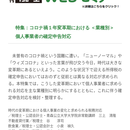
特集：コロナ禍１年変革期における ＜業種別＞
個人事業者の確定申告対応
未曽有のコロナ禍という国難に遭い，「ニューノーマル」や
「ウィズコロナ」といった言葉が飛び交う今日，時代は大きな
変革期にあるといえよう。このような状況下で迎える所得税の
確定申告においてはおのずと従前とは異なる対応が求められ
る。本特集では，こうした変革期において個人事業者に求めら
れる対応を主な業種別に明らかにするとともに，これに伴う確
定申告対応を検討・整理する。
時代の変革期における個人事業の変化と求められる税務対応
／税理士・公認会計士・青森公立大学大学院非常勤講師 三上 清隆
不動産貸付業／税理士 谷 淳司
飲食業／税理士・公認会計士 小泉 禎久