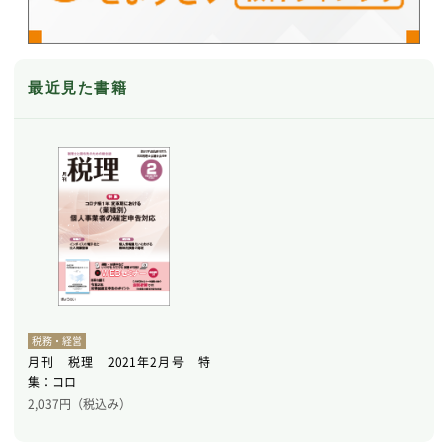
最近見た書籍
税務・経営
月刊 税理 2021年2月号 特
集：コロ
2,037
円（税込み）