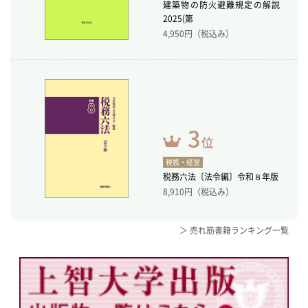
建築物の防火避難規定の解説
2025(第
4,950
円（税込み）
税務・経営
税務六法〔法令編〕令和８年版
8,910
円（税込み）
＞ 売れ筋書籍ランキング一覧