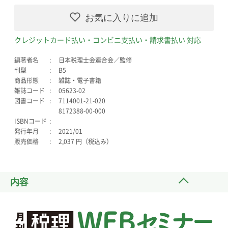
お気に入りに追加
クレジットカード払い・コンビニ支払い・請求書払い 対応
編著者名
日本税理士会連合会／監修
判型
B5
商品形態
雑誌・電子書籍
雑誌コード
05623-02
図書コード
7114001-21-020
8172388-00-000
ISBNコード
発行年月
2021/01
販売価格
2,037 円（税込み）
内容