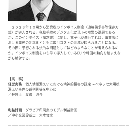
２０２３年１０月から消費税のインボイス制度（適格請求書等保存方
式）が導入される。税務手続のデジタル化は現下の喫緊の課題である
が，このインボイス（請求書）に関し，電子化が進行すれば，事業者に
おける業務の効率化とともに取引コストの削減が図られることになる。
その際に予想される法的な問題としてはどのようなことが考えられるの
か。インボイス制度をいち早く導入しているEU や韓国の動向を踏まえな
がら検討する。
---------------------------------------
【実 務】
経営実務
個人情報漏えいにおける精神的損害の認定 ～ベネッセ大規模
漏えい事件の裁判例等を中心に
／弁護士 渡邊 涼介
利益計画
グラビア印刷業のモデル利益計画
／中小企業診断士 大木俊之
―――――――――――――――――――――――――――――――――――