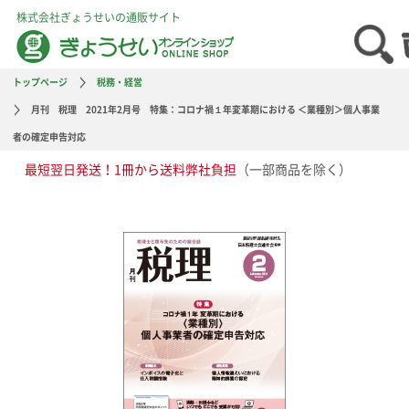
株式会社ぎょうせいの通販サイト
トップページ
税務・経営
月刊 税理 2021年2月号 特集：コロナ禍１年変革期における ＜業種別＞個人事業
者の確定申告対応
最短翌日発送！1冊から送料弊社負担
（一部商品を除く）