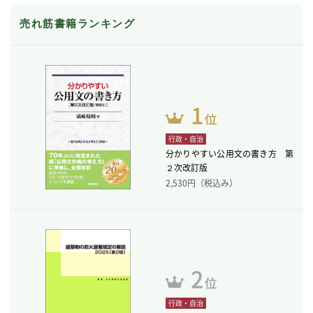
売れ筋書籍ランキング
行政・自治
分かりやすい公用文の書き方 第
２次改訂版
2,530
円（税込み）
行政・自治