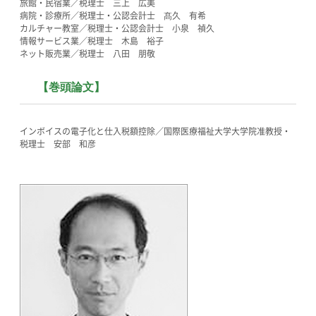
旅館・民宿業／税理士 三上 広美
病院・診療所／税理士・公認会計士 髙久 有希
カルチャー教室／税理士・公認会計士 小泉 禎久
情報サービス業／税理士 木島 裕子
ネット販売業／税理士 八田 朋敬
【
巻頭論文
】
インボイスの電子化と仕入税額控除／国際医療福祉大学大学院准教授・
税理士 安部 和彦