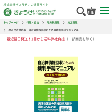
株式会社ぎょうせいの通販サイト
トップページ
行政・自治
地方税財政
地方財政
改正民法対応版 自治体債権回収のための裁判手続マニュアル
最短翌日発送！1冊から送料弊社負担
（一部商品を除く）