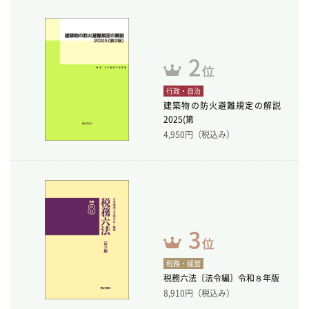
行政・自治
建築物の防火避難規定の解説
2025(第
4,950
円（税込み）
税務・経営
税務六法〔法令編〕令和８年版
8,910
円（税込み）