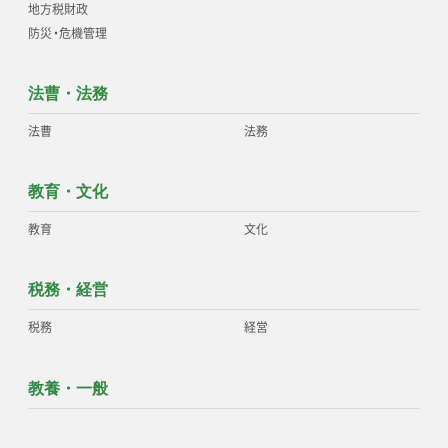
地方税財政
防災
・
危機管理
法曹・法務
法曹
法務
教育・文化
教育
文化
税務・経営
税務
経営
教養・一般