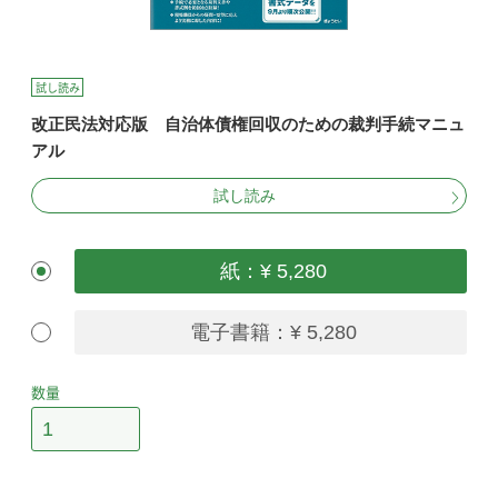
試し読み
改正民法対応版 自治体債権回収のための裁判手続マニュ
アル
試し読み
紙：¥ 5,280
電子書籍：¥ 5,280
数量