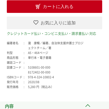
カートに入れる
お気に入りに追加
クレジットカード払い・コンビニ支払い・請求書払い 対応
編著者名
瀧 康暢／編著、自治体支援弁護士プロジ
ェクトチーム／著
判型
A5・464ページ
商品形態
単行本・電子書籍
雑誌コード
図書コード
5108601-00-000
8172402-00-000
ISBNコード
978-4-324-10802-4
発行年月
2020/08
販売価格
5,280 円（税込み）
内容