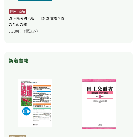
行政・自治
改正民法対応版 自治体債権回収
のための裁
5,280
円（税込み）
新着書籍