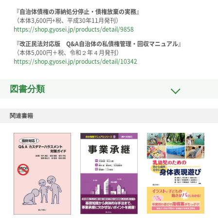
『自治体債権の滞納処分停止・債権放棄の実務』
（本体3,600円+税、平成30年11月発刊）
https://shop.gyosei.jp/products/detail/9858
『改正民法対応版 Q&A自治体の私債権管理・回収マニュアル』
（本体5,000円＋税、令和２年４月発刊）
https://shop.gyosei.jp/products/detail/10342
図書分類
関連書籍