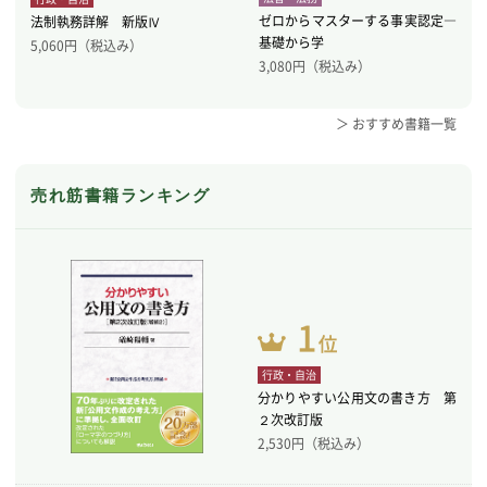
ゼロからマスターする事実認定―
法制執務詳解 新版Ⅳ
基礎から学
5,060
円（税込み）
3,080
円（税込み）
＞ おすすめ書籍一覧
売れ筋書籍ランキング
行政・自治
分かりやすい公用文の書き方 第
２次改訂版
2,530
円（税込み）