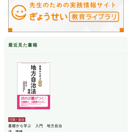
最近見た書籍
行政・自治
基礎から学ぶ 入門 地方自治
法 増補