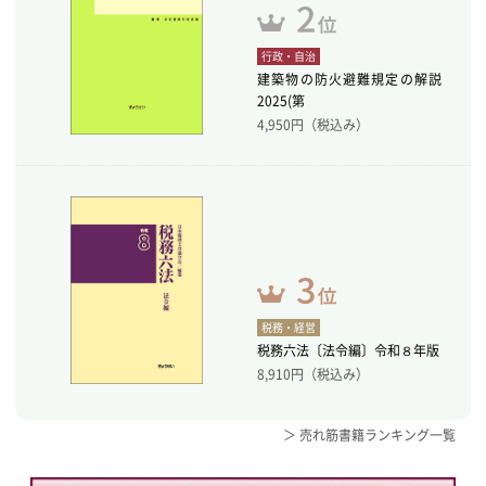
行政・自治
建築物の防火避難規定の解説
2025(第
4,950
円（税込み）
税務・経営
税務六法〔法令編〕令和８年版
8,910
円（税込み）
＞ 売れ筋書籍ランキング一覧