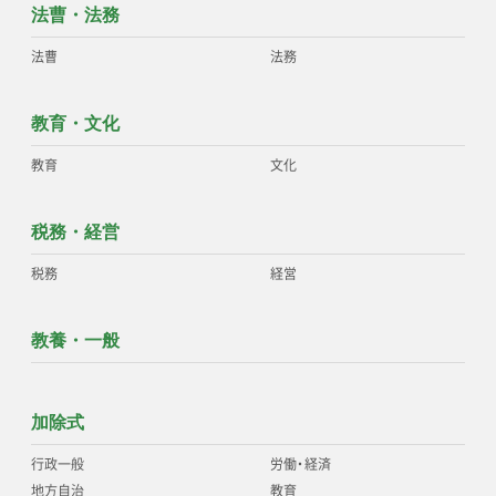
法曹・法務
法曹
法務
教育・文化
教育
文化
税務・経営
税務
経営
教養・一般
加除式
行政一般
労働
・
経済
地方自治
教育