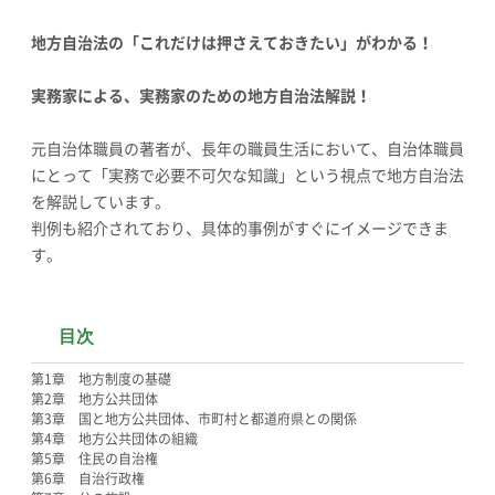
地方自治法の「これだけは押さえておきたい」がわかる！
実務家による、実務家のための地方自治法解説！
元自治体職員の著者が、長年の職員生活において、自治体職員
にとって「実務で必要不可欠な知識」という視点で地方自治法
を解説しています。
判例も紹介されており、具体的事例がすぐにイメージできま
す。
目次
第1章 地方制度の基礎
第2章 地方公共団体
第3章 国と地方公共団体、市町村と都道府県との関係
第4章 地方公共団体の組織
第5章 住民の自治権
第6章 自治行政権