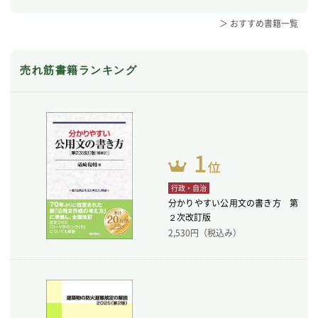
＞ おすすめ書籍一覧
売れ筋書籍ランキング
行政・自治
分かりやすい公用文の書き方 第
２次改訂版
2,530
円（税込み）