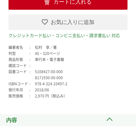
カートに入れる
お気に入りに追加
クレジットカード払い・コンビニ支払い・請求書払い 対応
編著者名
松村 享／著
判型
A5・320ページ
商品形態
単行本・電子書籍
雑誌コード
図書コード
5108427-00-000
8171930-00-000
ISBNコード
978-4-324-10497-2
発行年月
2018/06
販売価格
2,970 円（税込み）
内容