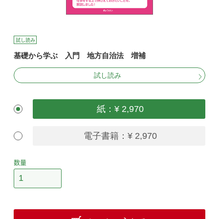
試し読み
基礎から学ぶ 入門 地方自治法 増補
試し読み
紙：¥ 2,970
電子書籍：¥ 2,970
数量