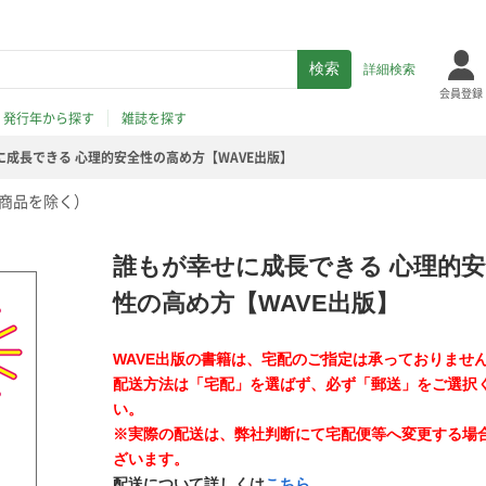
詳細検索
会員登録
発行年から探す
雑誌を探す
に成長できる 心理的安全性の高め方【WAVE出版】
商品を除く）
誰もが幸せに成長できる 心理的安
性の高め方【WAVE出版】
WAVE出版の書籍は、宅配のご指定は承っておりませ
配送方法は「宅配」を選ばず、必ず「郵送」をご選択
い。
※実際の配送は、弊社判断にて宅配便等へ変更する場
ざいます。
配送について詳しくは
こちら