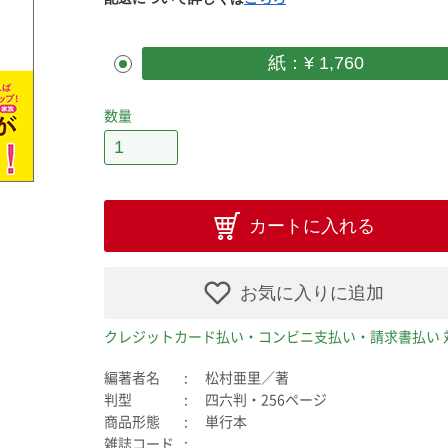
紙：¥ 1,760
数量
カートに入れる
お気に入りに追加
クレジットカード払い・コンビニ支払い・請求書払い 
編著者名
松村亜里／著
判型
四六判・256ページ
商品形態
単行本
雑誌コード