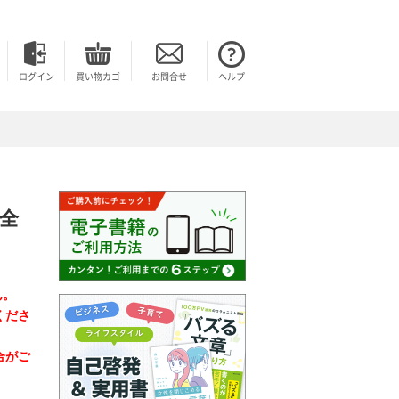
ログイン
買い物カゴ
お問合せ
ヘルプ
全
ん。
くださ
合がご