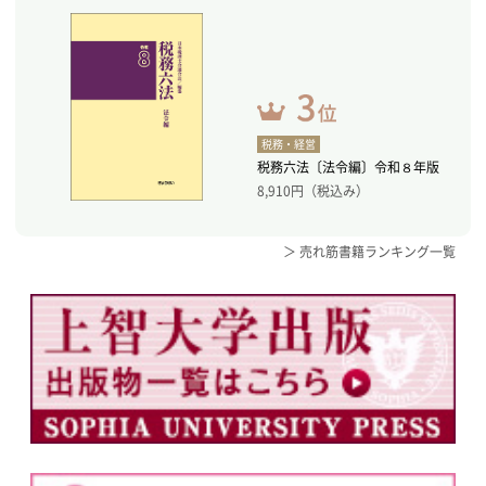
税務・経営
税務六法〔法令編〕令和８年版
8,910
円（税込み）
＞ 売れ筋書籍ランキング一覧