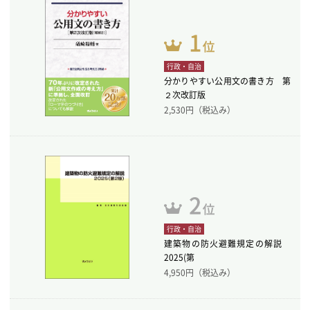
行政・自治
分かりやすい公用文の書き方 第
２次改訂版
2,530
円（税込み）
行政・自治
建築物の防火避難規定の解説
2025(第
4,950
円（税込み）