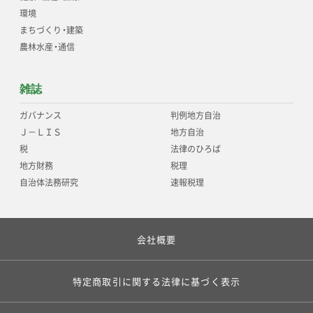
環境
まちづくり
・
建築
農林水産
・
通信
雑誌
ガバナンス
判例地方自治
Ｊ－ＬＩＳ
地方自治
税
法律のひろば
地方財務
税理
自治体法務研究
速報税理
会社概要
特定商取引に関する法律に基づく表示