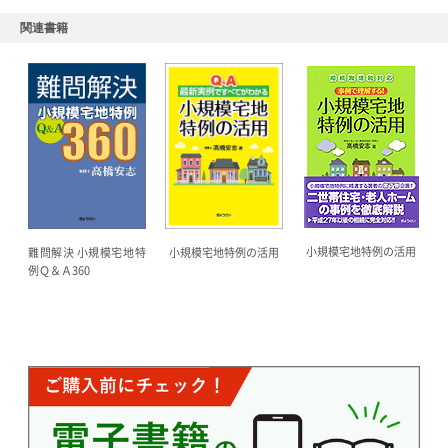
関連書籍
小規模宅地特例の活用
難問解決 小規模宅地特
小規模宅地特例の活用
例Ｑ＆Ａ360