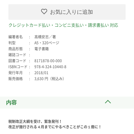
お気に入りに追加
クレジットカード払い・コンビニ支払い・請求書払い 対応
編著者名
高橋安志／著
判型
A5・320ページ
商品形態
電子書籍
雑誌コード
図書コード
8171878-00-000
ISBNコード
978-4-324-10440-8
発行年月
2018/01
販売価格
3,630 円（税込み）
内容
税制改正大綱を受け、緊急発刊！
改正が施行される４月までにやるべきことがこの１冊に！