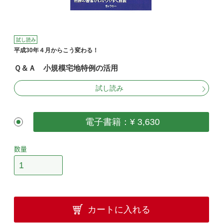
試し読み
平成30年４月からこう変わる！
Ｑ＆Ａ 小規模宅地特例の活用
試し読み
電子書籍：¥ 3,630
数量
カートに入れる