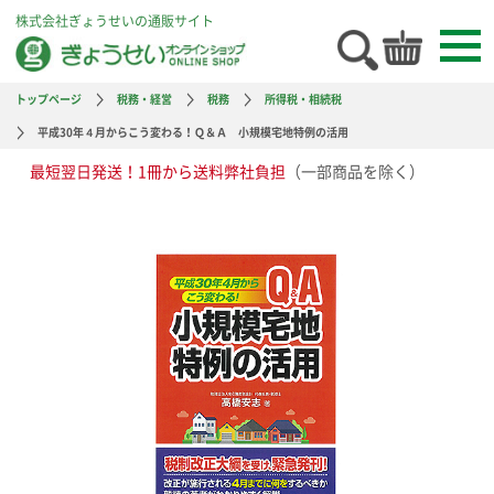
株式会社ぎょうせいの通販サイト
トップページ
税務・経営
税務
所得税・相続税
平成30年４月からこう変わる！Ｑ＆Ａ 小規模宅地特例の活用
最短翌日発送！1冊から送料弊社負担
（一部商品を除く）