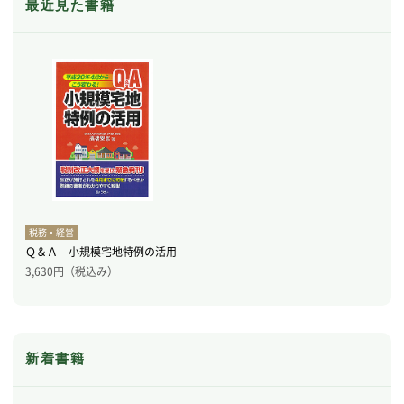
最近見た書籍
税務・経営
Ｑ＆Ａ 小規模宅地特例の活用
3,630
円（税込み）
新着書籍