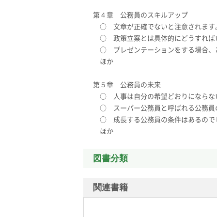
第４章 公務員のスキルアップ
○ 文章が正確でないと注意されます
○ 政策立案とは具体的にどうすれば
○ プレゼンテーションをする場合、
ほか
第５章 公務員の未来
○ 人事は自分の希望どおりにならな
○ スーパー公務員と呼ばれる公務員
○ 成長する公務員の条件はあるので
ほか
図書分類
関連書籍