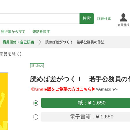
詳細検索
会員登録
発行年から探す
雑誌を探す
職員研修・自己研鑽
読めば差がつく！ 若手公務員の作法
商品を除く）
試し読み
読めば差がつく！ 若手公務員の
※Kindle版をご希望の方はこちら▶
>Amazonへ
紙：¥ 1,650
電子書籍：¥ 1,650