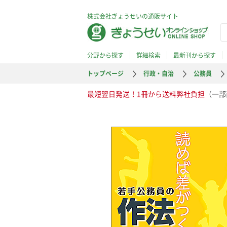
株式会社ぎょうせいの通販サイト
分野から探す
詳細検索
最新刊から探す
トップページ
行政・自治
公務員
最短翌日発送！1冊から送料弊社負担
（一部