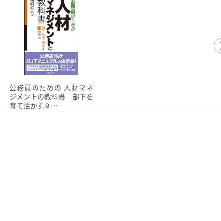
公務員のための 人材マネ
ジメントの教科書 部下を
育て活かす９…