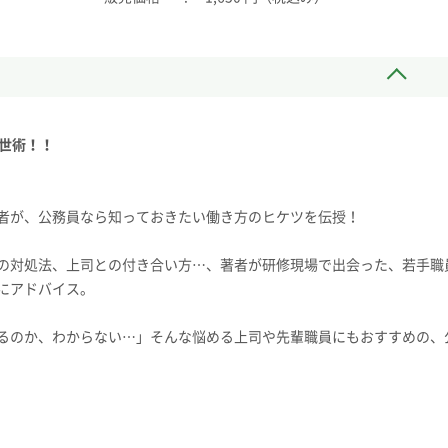
処世術！！
者が、公務員なら知っておきたい働き方のヒケツを伝授！
の対処法、上司との付き合い方…、著者が研修現場で出会った、若手職
にアドバイス。
るのか、わからない…」そんな悩める上司や先輩職員にもおすすめの、