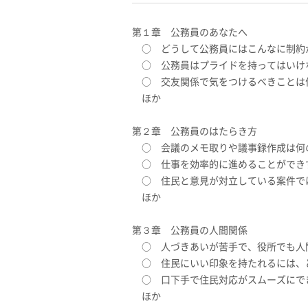
第１章 公務員のあなたへ
○ どうして公務員にはこんなに制約
○ 公務員はプライドを持ってはいけ
○ 交友関係で気をつけるべきことは
ほか
第２章 公務員のはたらき方
○ 会議のメモ取りや議事録作成は何
○ 仕事を効率的に進めることができ
○ 住民と意見が対立している案件で
ほか
第３章 公務員の人間関係
○ 人づきあいが苦手で、役所でも人
○ 住民にいい印象を持たれるには、
○ 口下手で住民対応がスムーズにで
ほか