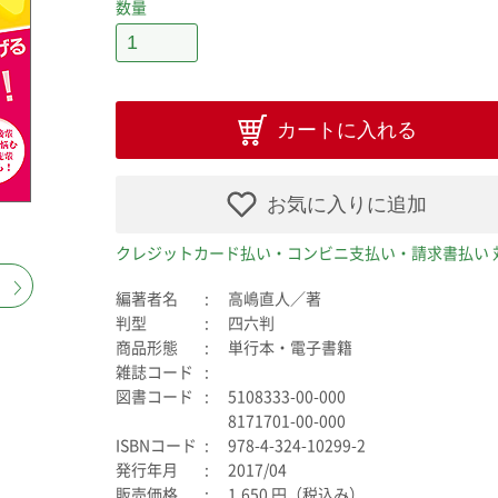
数量
カートに入れる
お気に入りに追加
クレジットカード払い・コンビニ支払い・請求書払い 
編著者名
高嶋直人／著
判型
四六判
商品形態
単行本・電子書籍
雑誌コード
図書コード
5108333-00-000
8171701-00-000
ISBNコード
978-4-324-10299-2
発行年月
2017/04
販売価格
1,650 円（税込み）