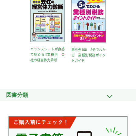
バランスシートが直感
関与先100 5分でわか
で読める!!業種別 会
る 業種別税務ポイン
社の経営体力診断
トガイド
図書分類