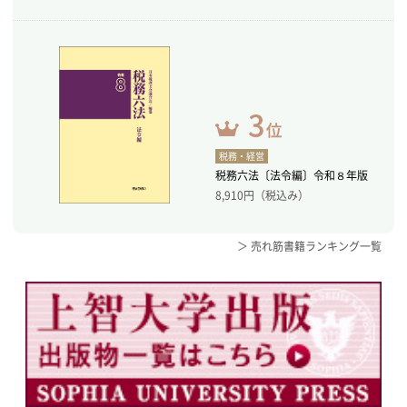
税務・経営
税務六法〔法令編〕令和８年版
8,910
円（税込み）
＞ 売れ筋書籍ランキング一覧