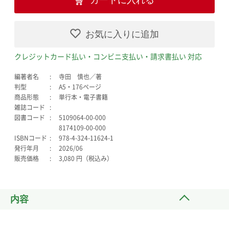
カートに入れる
お気に入りに追加
クレジットカード払い・コンビニ支払い・請求書払い 対応
編著者名
寺田 慎也／著
判型
A5・176ページ
商品形態
単行本・電子書籍
雑誌コード
図書コード
5109064-00-000
8174109-00-000
ISBNコード
978-4-324-11624-1
発行年月
2026/06
販売価格
3,080 円（税込み）
内容