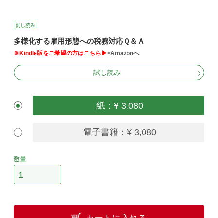
試し読み
多様化する雇用形態への税務対応Ｑ＆Ａ
※Kindle版をご希望の方はこちら▶
>Amazonへ
試し読み
紙：¥ 3,080
電子書籍：¥ 3,080
数量