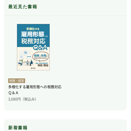
最近見た書籍
税務・経営
多様化する雇用形態への税務対応
Ｑ＆Ａ
3,080
円（税込み）
新着書籍