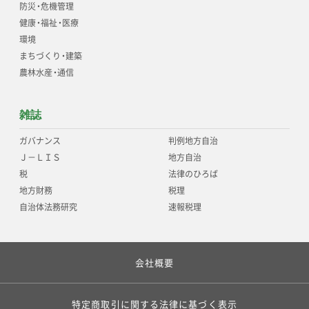
防災
・
危機管理
健康
・
福祉
・
医療
環境
まちづくり
・
建築
農林水産
・
通信
雑誌
ガバナンス
判例地方自治
Ｊ－ＬＩＳ
地方自治
税
法律のひろば
地方財務
税理
自治体法務研究
速報税理
会社概要
特定商取引に関する法律に基づく表示