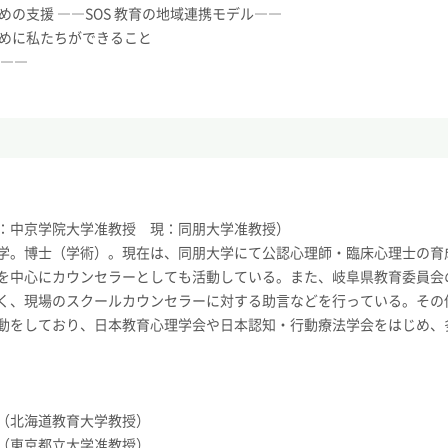
めの支援 ――SOS 教育の地域連携モデル――
ために私たちができること
て――
：中京学院大学准教授 現：同朋大学准教授）
学。博士（学術）。現在は、同朋大学にて公認心理師・臨床心理士の育
を中心にカウンセラーとしても活動している。また、岐阜県教育委員会
く、現場のスクールカウンセラーに対する助言などを行っている。その
動をしており、日本教育心理学会や日本認知・行動療法学会をはじめ、
（北海道教育大学教授）
（東京都立大学准教授）