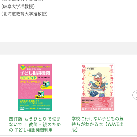
（岐阜大学准教授）
（北海道教育大学准教授）
学校に行けない子どもの気
四訂版 もうひとりで悩ま
持ちがわかる本【WAVE出
ないで！ 教師・親のため
版】
の 子ども相談機関利用…