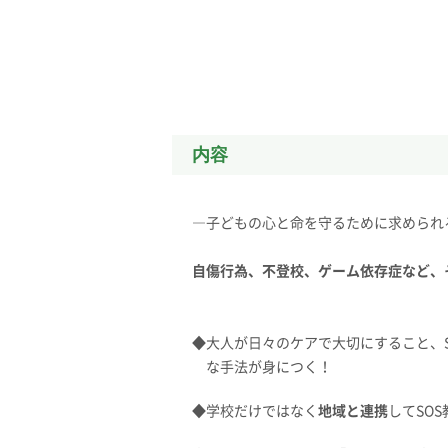
内容
―子どもの心と命を守るために求められ
自傷行為、不登校、ゲーム依存症など、
◆大人が日々のケアで大切にすること、
な手法が身につく！
◆学校だけではなく
地域と連携
してSO