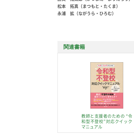
松本 拓真（まつもと・たくま）
永浦 拡（ながうら・ひろむ）
関連書籍
教師と支援者のための “令
和型不登校”対応クイック
マニュアル