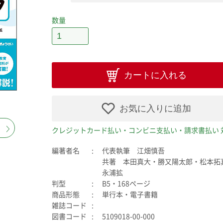
数量
カートに入れる
お気に入りに追加
クレジットカード払い・コンビニ支払い・請求書払い 
編著者名
代表執筆 江畑慎吾
共著 本田真大・勝又陽太郎・松本拓
永浦拡
判型
B5・168ページ
商品形態
単行本・電子書籍
雑誌コード
図書コード
5109018-00-000