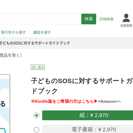
詳細検索
会員登録
発行年から探す
雑誌を探す
子どものSOSに対するサポートガイドブック
商品を除く）
試し読み
子どものSOSに対するサポート
ドブック
※Kindle版をご希望の方はこちら▶
>Amazonへ
紙：¥ 2,970
電子書籍：¥ 2,970