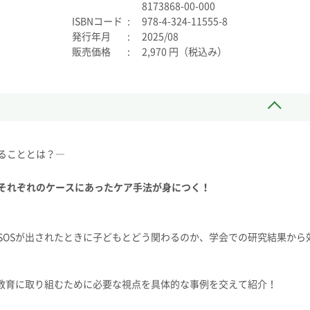
8173868-00-000
ISBNコード
978-4-324-11555-8
発行年月
2025/08
販売価格
2,970 円（税込み）
ることとは？―
それぞれのケースにあったケア手法が身につく！
SOSが出されたときに子どもとどう関わるのか、学会での研究結果から
S教育に取り組むために必要な視点を具体的な事例を交えて紹介！