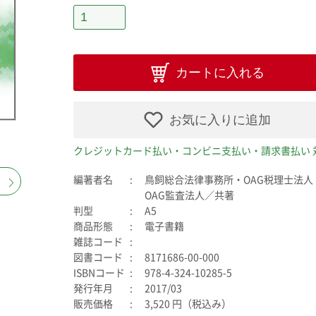
カートに入れる
お気に入りに追加
クレジットカード払い・コンビニ支払い・請求書払い 
編著者名
鳥飼総合法律事務所・OAG税理士法人
OAG監査法人／共著
判型
A5
商品形態
電子書籍
雑誌コード
図書コード
8171686-00-000
ISBNコード
978-4-324-10285-5
発行年月
2017/03
販売価格
3,520 円（税込み）