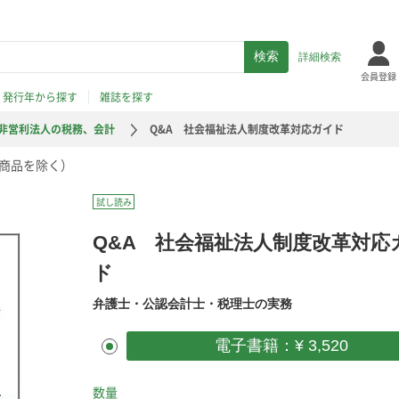
詳細検索
会員登録
発行年から探す
雑誌を探す
非営利法人の税務、会計
Q&A 社会福祉法人制度改革対応ガイド
商品を除く）
試し読み
Q&A 社会福祉法人制度改革対応
ド
弁護士・公認会計士・税理士の実務
電子書籍：¥ 3,520
数量