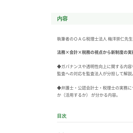
内容
執筆者のＯＡＧ税理士法人 梅澤崇仁先
法務×会計×税務の視点から新制度の実
◆ガバナンスや透明性向上に関する内容
監査への対応を監査法人が分担して解説
◆弁護士・公認会計士・税理士の実務に
か（活用するか） が分かる内容。
目次