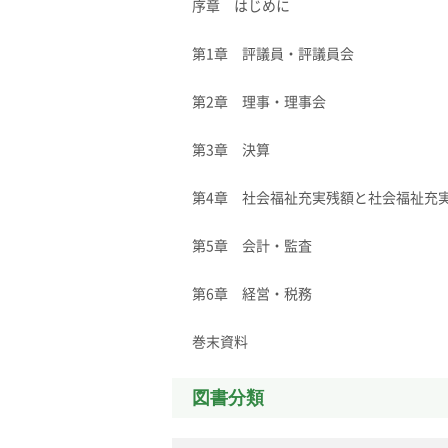
序章 はじめに
第1章 評議員・評議員会
第2章 理事・理事会
第3章 決算
第4章 社会福祉充実残額と社会福祉充
第5章 会計・監査
第6章 経営・税務
巻末資料
図書分類