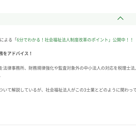
生による「
6分でわかる！社会福祉法人制度改革のポイント」公開中！！
務をアドバイス！
を法律事務所、財務規律強化や監査対象外の中小法人の対応を税理士法
。
ついて解説しているが、社会福祉法人がこの3士業とどのように関わっ