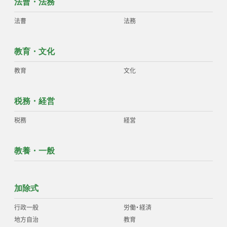
法曹・法務
法曹
法務
教育・文化
教育
文化
税務・経営
税務
経営
教養・一般
加除式
行政一般
労働
・
経済
地方自治
教育