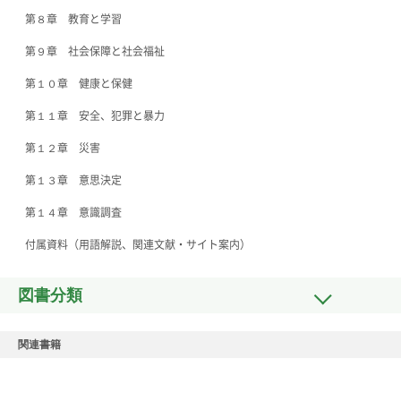
第８章 教育と学習
第９章 社会保障と社会福祉
第１０章 健康と保健
第１１章 安全、犯罪と暴力
第１２章 災害
第１３章 意思決定
第１４章 意識調査
付属資料（用語解説、関連文献・サイト案内）
図書分類
関連書籍