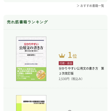
＞ おすすめ書籍一覧
売れ筋書籍ランキング
行政・自治
分かりやすい公用文の書き方 第
２次改訂版
2,530
円（税込み）