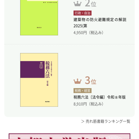
行政・自治
建築物の防火避難規定の解説
2025(第
4,950
円（税込み）
税務・経営
税務六法〔法令編〕令和８年版
8,910
円（税込み）
＞ 売れ筋書籍ランキング一覧