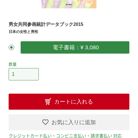
男女共同参画統計データブック2015
日本の女性と男性
電子書籍：¥ 3,080
数量
カートに入れる
お気に入りに追加
クレジットカード払い・コンビニ支払い・請求書払い 対応