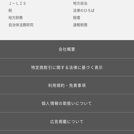
Ｊ－ＬＩＳ
地方自治
税
法律のひろば
地方財務
税理
自治体法務研究
速報税理
会社概要
特定商取引に関する法律に基づく表示
利用規約・免責事項
個人情報の取扱いについて
広告掲載について