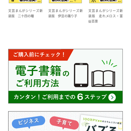
文芸まんがシリーズ新
文芸まんがシリーズ新
文芸まんがシリーズ新
装版 二十四の瞳
装版 伊豆の踊り子
装版 走れメロス・富
嶽百景