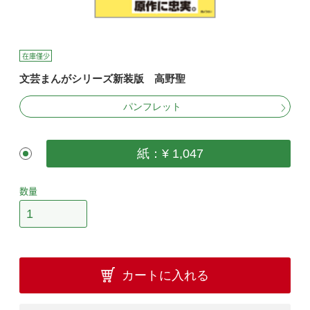
在庫僅少
文芸まんがシリーズ新装版 高野聖
パンフレット
紙：¥ 1,047
数量
カートに入れる