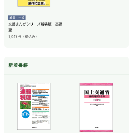
教養・一般
文芸まんがシリーズ新装版 高野
聖
1,047
円（税込み）
新着書籍