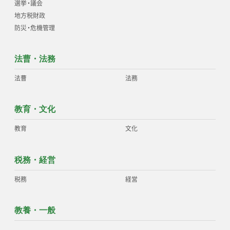
選挙
・
議会
地方税財政
防災
・
危機管理
法曹・法務
法曹
法務
教育・文化
教育
文化
税務・経営
税務
経営
教養・一般