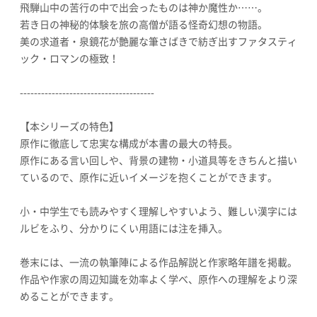
飛騨山中の苦行の中で出会ったものは神か魔性か……。
若き日の神秘的体験を旅の高僧が語る怪奇幻想の物語。
美の求道者・泉鏡花が艶麗な筆さばきで紡ぎ出すファタスティ
ック・ロマンの極致！
--------------------------------------
【本シリーズの特色】
原作に徹底して忠実な構成が本書の最大の特長。
原作にある言い回しや、背景の建物・小道具等をきちんと描い
ているので、原作に近いイメージを抱くことができます。
小・中学生でも読みやすく理解しやすいよう、難しい漢字には
ルビをふり、分かりにくい用語には注を挿入。
巻末には、一流の執筆陣による作品解説と作家略年譜を掲載。
作品や作家の周辺知識を効率よく学べ、原作への理解をより深
めることができます。