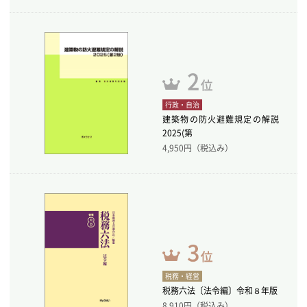
行政・自治
建築物の防火避難規定の解説
2025(第
4,950
円（税込み）
税務・経営
税務六法〔法令編〕令和８年版
8,910
円（税込み）