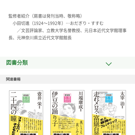
監修者紹介（肩書は発刊当時、敬称略）
小田切進（1924〜1992年）…おだぎり・すすむ
／文芸評論家、立教大学名誉教授、元日本近代文学館理事
長、元神奈川県立近代文学館館長
図書分類
関連書籍