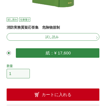
試し読み
在庫僅少
消防実務質疑応答集 危険物規制
試し読み
紙：¥ 17,600
数量
カートに入れる