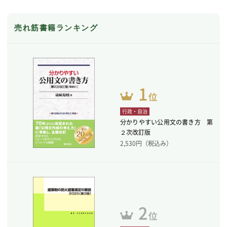
売れ筋書籍ランキング
行政・自治
分かりやすい公用文の書き方 第
２次改訂版
2,530
円（税込み）