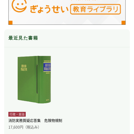
最近見た書籍
行政・自治
消防実務質疑応答集 危険物規制
17,600
円（税込み）