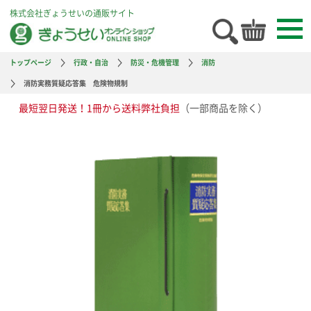
株式会社ぎょうせいの通販サイト
トップページ
行政・自治
防災・危機管理
消防
消防実務質疑応答集 危険物規制
最短翌日発送！1冊から送料弊社負担
（一部商品を除く）