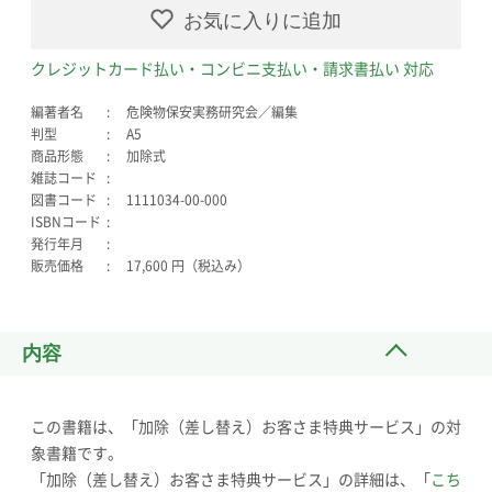
お気に入りに追加
クレジットカード払い・コンビニ支払い・請求書払い 対応
編著者名
危険物保安実務研究会／編集
判型
A5
商品形態
加除式
雑誌コード
図書コード
1111034-00-000
ISBNコード
発行年月
販売価格
17,600 円（税込み）
内容
この書籍は、「加除（差し替え）お客さま特典サービス」の対
象書籍です。
「加除（差し替え）お客さま特典サービス」の詳細は、「
こち