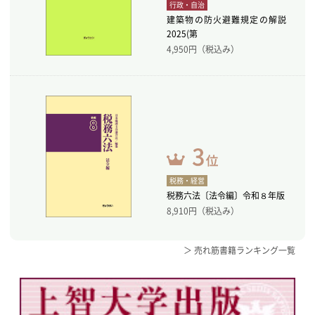
行政・自治
建築物の防火避難規定の解説
2025(第
4,950
円（税込み）
税務・経営
税務六法〔法令編〕令和８年版
8,910
円（税込み）
＞ 売れ筋書籍ランキング一覧