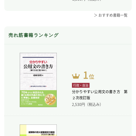
＞ おすすめ書籍一覧
売れ筋書籍ランキング
行政・自治
分かりやすい公用文の書き方 第
２次改訂版
2,530
円（税込み）