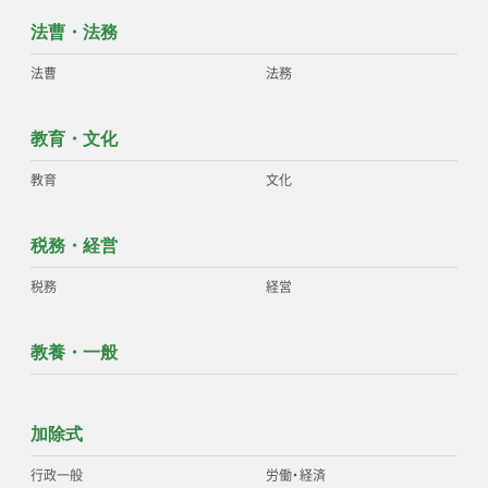
法曹・法務
法曹
法務
教育・文化
教育
文化
税務・経営
税務
経営
教養・一般
加除式
行政一般
労働
・
経済