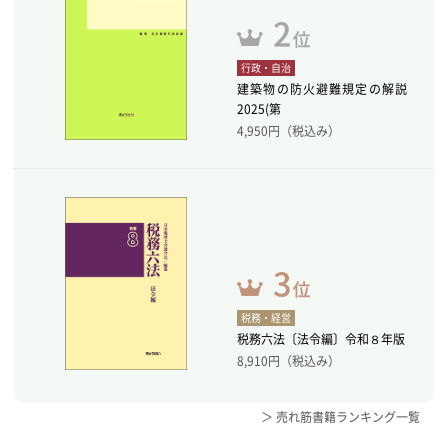
行政・自治
建築物の防火避難規定の解説
2025(第
4,950
円（税込み）
税務・経営
税務六法〔法令編〕令和８年版
8,910
円（税込み）
＞ 売れ筋書籍ランキング一覧