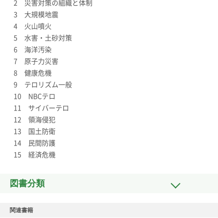
2 災害対策の組織と体制
3 大規模地震
4 火山噴火
5 水害・土砂対策
6 海洋汚染
7 原子力災害
8 健康危機
9 テロリズム一般
10 NBCテロ
11 サイバーテロ
12 領海侵犯
13 国土防衛
14 民間防護
15 経済危機
図書分類
関連書籍