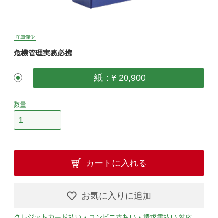
在庫僅少
危機管理実務必携
紙：¥ 20,900
数量
カートに入れる
お気に入りに追加
クレジットカード払い・コンビニ支払い・請求書払い 対応