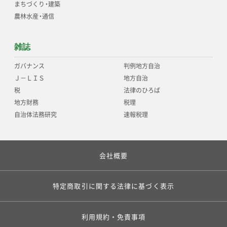
まちづくり
・
建築
農林水産
・
通信
雑誌
ガバナンス
判例地方自治
Ｊ－ＬＩＳ
地方自治
税
法律のひろば
地方財務
税理
自治体法務研究
速報税理
会社概要
特定商取引に関する法律に基づく表示
利用規約・免責事項