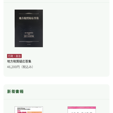
行政・自治
地方税質疑応答集
46,200
円（税込み）
新着書籍