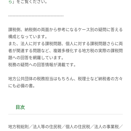
ら
」をご覧ください。
--------------------------------------
課税側、納税側の両面から参考になるケース別の疑問に答える
構成となっています。
また、法人に対する課税問題、個人に対する課税問題さらに両
者が関連する問題など、複雑多様化する地方税の実際の課税問
題への回答を網羅しています。
税務の疑問への回答情報が満載です。
地方公共団体の税務担当はもちろん、税理士など納税者の方々
にも必備の書。
目次
地方税総則／法人等の住民税／個人の住民税／法人の事業税／