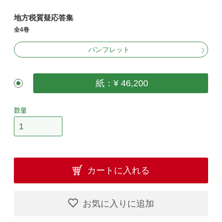
地方税質疑応答集
全4巻
パンフレット
紙：¥ 46,200
数量
カートに入れる
お気に入りに追加