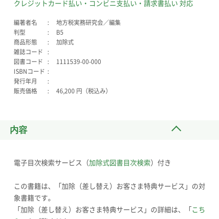
クレジットカード払い・コンビニ支払い・請求書払い 対応
編著者名
地方税実務研究会／編集
判型
B5
商品形態
加除式
雑誌コード
図書コード
1111539-00-000
ISBNコード
発行年月
販売価格
46,200 円（税込み）
内容
電子目次検索サービス（
加除式図書目次検索
）付き
この書籍は、「加除（差し替え）お客さま特典サービス」の対
象書籍です。
「加除（差し替え）お客さま特典サービス」の詳細は、「
こち