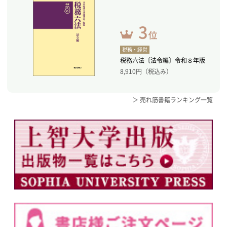
税務・経営
税務六法〔法令編〕令和８年版
8,910
円（税込み）
＞ 売れ筋書籍ランキング一覧