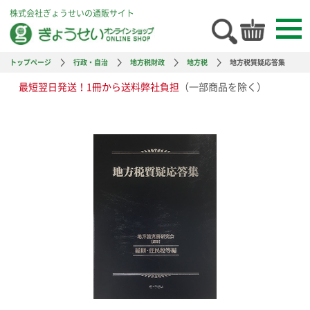
株式会社ぎょうせいの通販サイト
トップページ
行政・自治
地方税財政
地方税
地方税質疑応答集
最短翌日発送！1冊から送料弊社負担
（一部商品を除く）