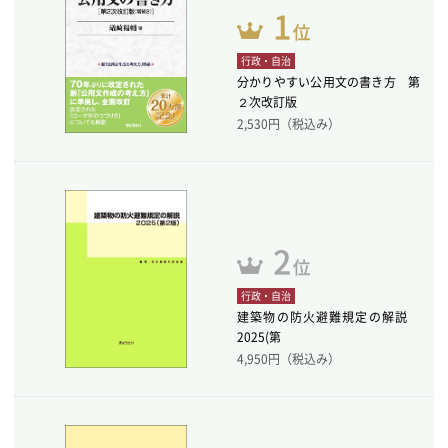
行政・自治
分かりやすい公用文の書き方 第
２次改訂版
2,530
円（税込み）
行政・自治
建築物の防火避難規定の解説
2025(第
4,950
円（税込み）