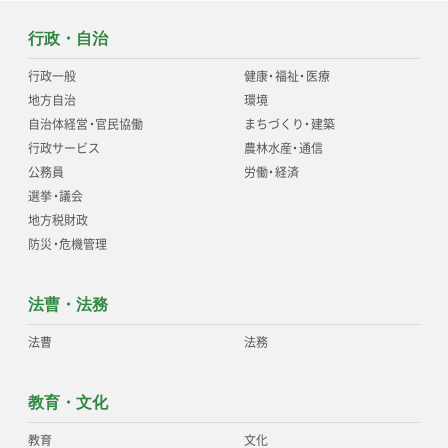
行政・自治
行政一般
健康
・
福祉
・
医療
地方自治
環境
自治体経営
・
官民協働
まちづくり
・
建築
行政サービス
農林水産
・
通信
公務員
労働
・
経済
選挙
・
議会
地方税財政
防災
・
危機管理
法曹・法務
法曹
法務
教育・文化
教育
文化