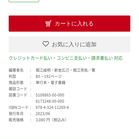
カートに入れる
お気に入りに追加
クレジットカード払い・コンビニ支払い・請求書払い 対応
編著者名
堀江國明・新實広己・堀江亮佑／著
判型
B5・192ページ
商品形態
単行本・電子書籍
雑誌コード
図書コード
5108865-00-000
8173248-00-000
ISBNコード
978-4-324-11269-4
発行年月
2023/06
販売価格
3,080 円（税込み）