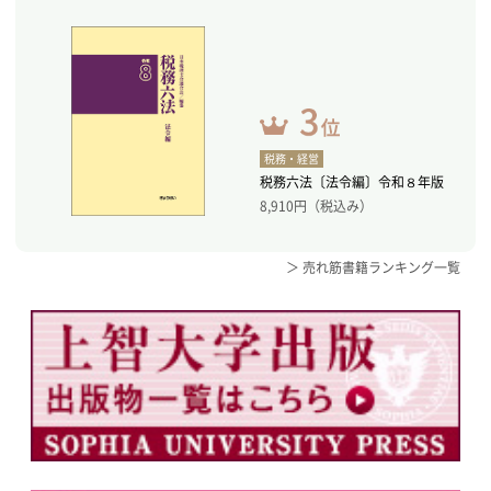
税務・経営
税務六法〔法令編〕令和８年版
8,910
円（税込み）
＞ 売れ筋書籍ランキング一覧