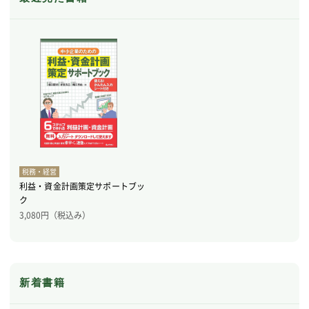
税務・経営
利益・資金計画策定サポートブッ
ク
3,080
円（税込み）
新着書籍