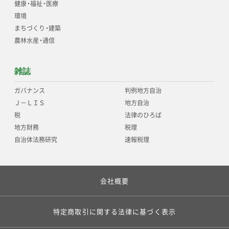
健康
・
福祉
・
医療
環境
まちづくり
・
建築
農林水産
・
通信
雑誌
ガバナンス
判例地方自治
Ｊ－ＬＩＳ
地方自治
税
法律のひろば
地方財務
税理
自治体法務研究
速報税理
会社概要
特定商取引に関する法律に基づく表示