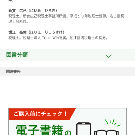
新實 広己（にいみ ひろき）
税理士。新實広己税理士事務所所長。平成１３年税理士登録。名古屋税
理士会所属。
堀江 亮佑（ほりえ りょうすけ）
税理士。税理士法人 Triple Win所属。堀江國明税理士の長男。
図書分類
関連書籍