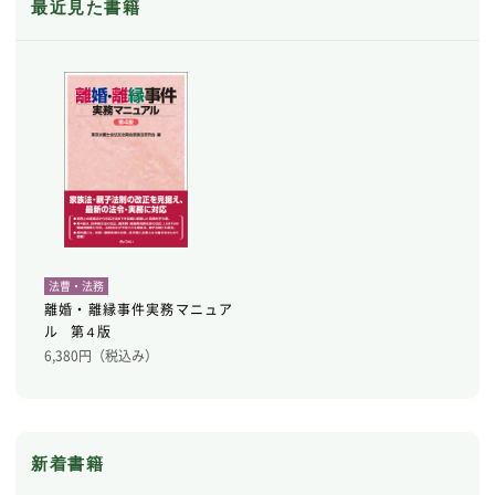
最近見た書籍
法曹・法務
離婚・離縁事件実務マニュア
ル 第４版
6,380
円（税込み）
新着書籍