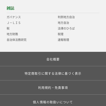
雑誌
ガバナンス
判例地方自治
Ｊ－ＬＩＳ
地方自治
税
法律のひろば
地方財務
税理
自治体法務研究
速報税理
会社概要
特定商取引に関する法律に基づく表示
利用規約・免責事項
個人情報の取扱いについて