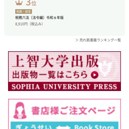
税務・経営
税務六法〔法令編〕令和８年版
8,910
円（税込み）
＞ 売れ筋書籍ランキング一覧