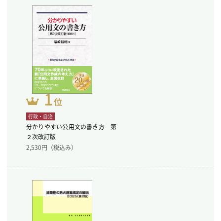
行政・自治
分かりやすい公用文の書き方 第
２次改訂版
2,530
円（税込み）