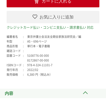
カートに入れる
お気に入りに追加
クレジットカード払い・コンビニ支払い・請求書払い 対応
編著者名
東京弁護士会法友全期会家族法研究会／編
判型
A5・696ページ
商品形態
単行本・電子書籍
雑誌コード
図書コード
5108776-00-000
8172867-00-000
ISBNコード
978-4-324-11101-7
発行年月
2022/02
販売価格
6,380 円（税込み）
内容