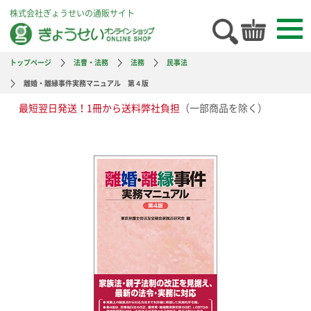
株式会社ぎょうせいの通販サイト
トップページ
法曹・法務
法務
民事法
離婚・離縁事件実務マニュアル 第４版
最短翌日発送！1冊から送料弊社負担
（一部商品を除く）