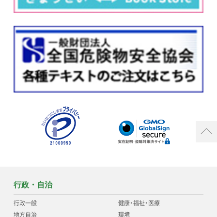
行政・自治
行政一般
健康
・
福祉
・
医療
地方自治
環境