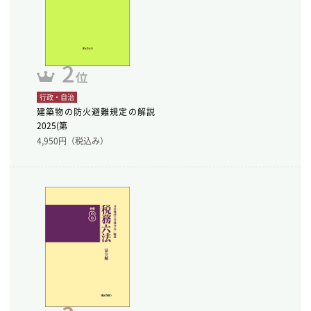
行政・自治
建築物の防火避難規定の解説
2025(第
4,950
円（税込み）