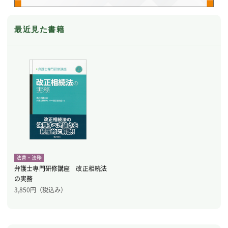
最近見た書籍
法曹・法務
弁護士専門研修講座 改正相続法
の実務
3,850
円（税込み）