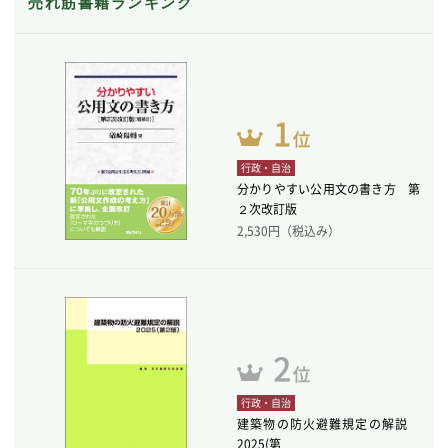
売れ筋書籍ランキング
行政・自治
分かりやすい公用文の書き方 第
２次改訂版
2,530
円（税込み）
行政・自治
建築物の防火避難規定の解説
2025(第