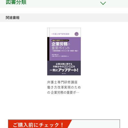
図書分類
関連書籍
弁護士専門研修講座
働き方改革実現のため
の 企業労務の重要ポ…