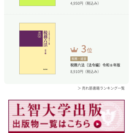
4,950
円（税込み）
税務・経営
税務六法〔法令編〕令和８年版
8,910
円（税込み）
＞ 売れ筋書籍ランキング一覧