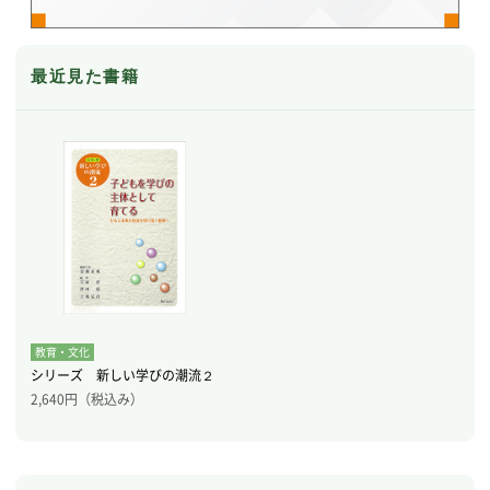
最近見た書籍
教育・文化
シリーズ 新しい学びの潮流２
2,640
円（税込み）