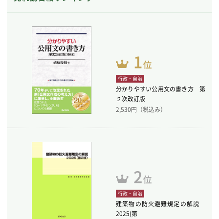
行政・自治
分かりやすい公用文の書き方 第
２次改訂版
2,530
円（税込み）
行政・自治
建築物の防火避難規定の解説
2025(第