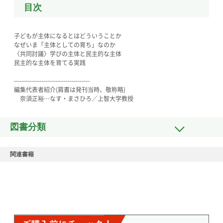
目次
子どもが主体になるとはどういうことか
なぜいま「主体としての育ち」なのか
〈共同討議〉学びの主体と民主的な主体
民主的な主体を育てる実践
--------------------------------------
編集代表者紹介(肩書は発刊当時、敬称略)
奈須正裕…なす・まさひろ／上智大学教授
図書分類
関連書籍