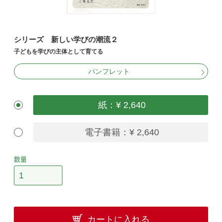
シリーズ 新しい学びの潮流２
子どもを学びの主体として育てる
パンフレット
紙：¥ 2,640
電子書籍：¥ 2,640
数量
カートに入れる