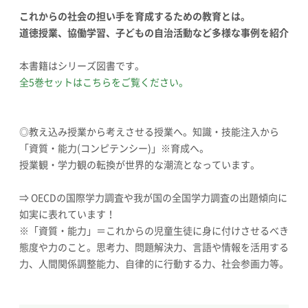
これからの社会の担い手を育成するための教育とは。
道徳授業、協働学習、子どもの自治活動など多様な事例を紹介
本書籍はシリーズ図書です。
全5巻セットはこちらをご覧ください。
◎教え込み授業から考えさせる授業へ。知識・技能注入から
「資質・能力(コンピテンシー)」※育成へ。
授業観・学力観の転換が世界的な潮流となっています。
⇒ OECDの国際学力調査や我が国の全国学力調査の出題傾向に
如実に表れています！
※「資質・能力」＝これからの児童生徒に身に付けさせるべき
態度や力のこと。思考力、問題解決力、言語や情報を活用する
力、人間関係調整能力、自律的に行動する力、社会参画力等。