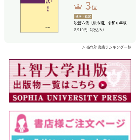
税務・経営
税務六法〔法令編〕令和８年版
8,910
円（税込み）
＞ 売れ筋書籍ランキング一覧