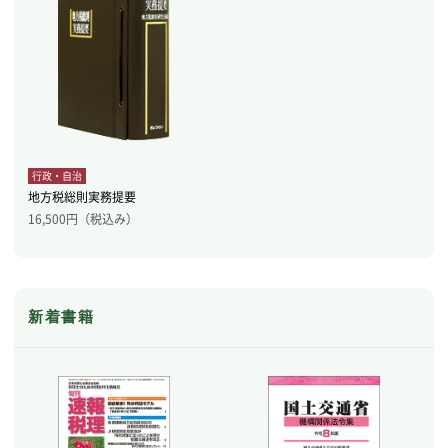
行政・自治
地方税総則実務提要
16,500
円（税込み）
新着書籍