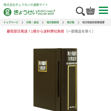
株式会社ぎょうせいの通販サイト
トップページ
行政・自治
地方税財政
地方税
地方税総則実務提要
最短翌日発送！1冊から送料弊社負担
（一部商品を除く）