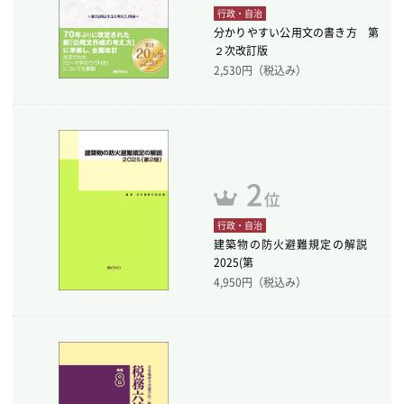
行政・自治
分かりやすい公用文の書き方 第
２次改訂版
2,530
円（税込み）
行政・自治
建築物の防火避難規定の解説
2025(第
4,950
円（税込み）