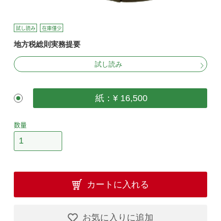
試し読み
在庫僅少
地方税総則実務提要
試し読み
紙：¥ 16,500
数量
カートに入れる
お気に入りに追加