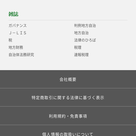
雑誌
ガバナンス
判例地方自治
Ｊ－ＬＩＳ
地方自治
税
法律のひろば
地方財務
税理
自治体法務研究
速報税理
会社概要
特定商取引に関する法律に基づく表示
利用規約・免責事項
個人情報の取扱いについて