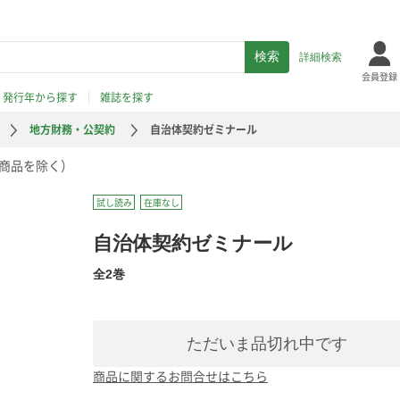
詳細検索
会員登録
発行年から探す
雑誌を探す
地方財務・公契約
自治体契約ゼミナール
商品を除く）
試し読み
在庫なし
自治体契約ゼミナール
全2巻
ただいま品切れ中です
商品に関するお問合せはこちら