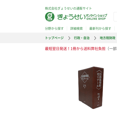
株式会社ぎょうせいの通販サイト
分野から探す
詳細検索
最新刊から探す
トップページ
行政・自治
地方税財政
最短翌日発送！1冊から送料弊社負担
（一部