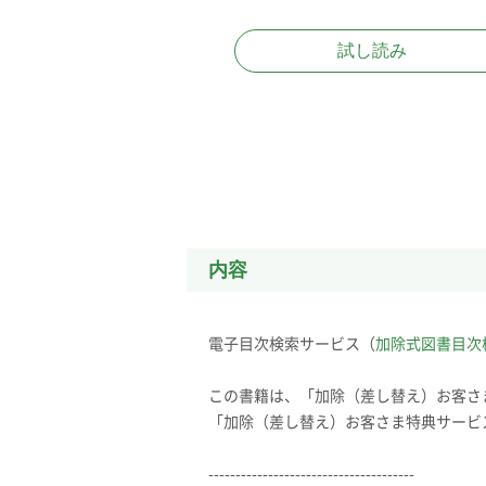
試し読み
内容
電子目次検索サービス（
加除式図書目次
この書籍は、「加除（差し替え）お客さ
「加除（差し替え）お客さま特典サービ
--------------------------------------