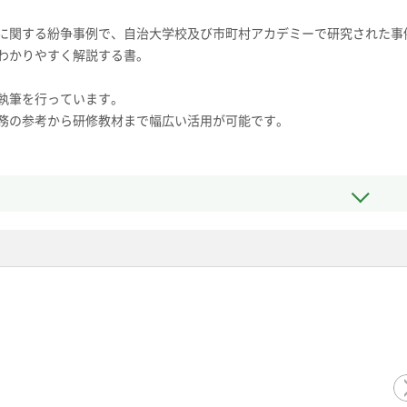
に関する紛争事例で、自治大学校及び市町村アカデミーで研究された事
わかりやすく解説する書。
執筆を行っています。
務の参考から研修教材まで幅広い活用が可能です。