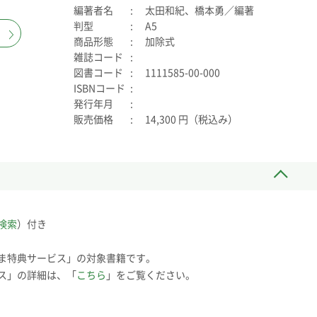
編著者名
太田和紀、橋本勇／編著
判型
A5
商品形態
加除式
雑誌コード
図書コード
1111585-00-000
ISBNコード
発行年月
販売価格
14,300 円（税込み）
検索
）付き
ま特典サービス」の対象書籍です。
ス」の詳細は、「
こちら
」をご覧ください。