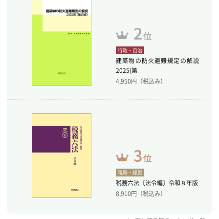
行政・自治
建築物の防火避難規定の解説
2025(第
4,950
円（税込み）
税務・経営
税務六法〔法令編〕令和８年版
8,910
円（税込み）