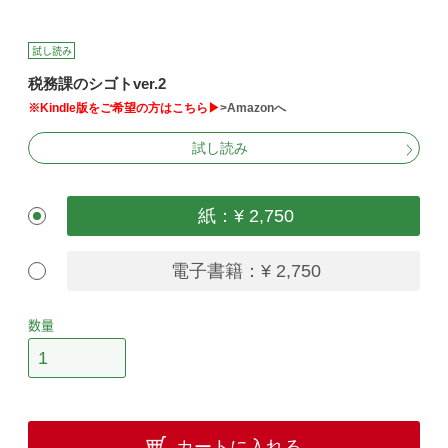
試し読み
税務課のシゴトver.2
※Kindle版をご希望の方はこちら▶
>Amazonへ
試し読み
紙：¥ 2,750
電子書籍：¥ 2,750
数量
カートに入れる