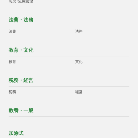
防災
・
危機管理
法曹・法務
法曹
法務
教育・文化
教育
文化
税務・経営
税務
経営
教養・一般
加除式