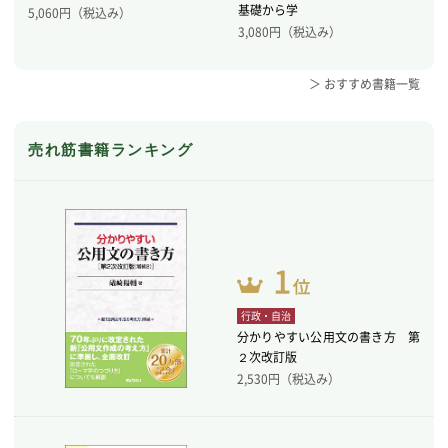
基礎から学
5,060
円（税込み）
3,080
円（税込み）
＞ おすすめ書籍一覧
売れ筋書籍ランキング
行政・自治
分かりやすい公用文の書き方 第
２次改訂版
2,530
円（税込み）