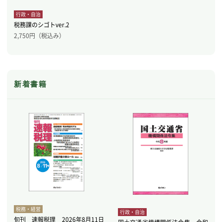
行政・自治
税務課のシゴトver.2
2,750
円（税込み）
新着書籍
税務・経営
行政・自治
旬刊 速報税理 2026年8月11日