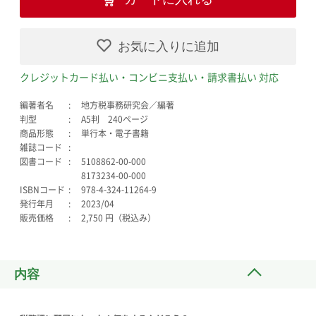
お気に入りに追加
クレジットカード払い・コンビニ支払い・請求書払い 対応
編著者名
地方税事務研究会／編著
判型
A5判 240ページ
商品形態
単行本・電子書籍
雑誌コード
図書コード
5108862-00-000
8173234-00-000
ISBNコード
978-4-324-11264-9
発行年月
2023/04
販売価格
2,750 円（税込み）
内容