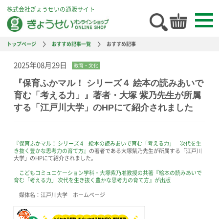
株式会社ぎょうせいの通販サイト
トップページ
おすすめ記事一覧
おすすめ記事
2025年08月29日
教育・文化
『保育ふかマル！ シリーズ４ 絵本の読みあいで
育む「考える力」』著者・大塚 紫乃先生が所属
する「江戸川大学」のHPにて紹介されました
『保育ふかマル！ シリーズ 4 絵本の読みあいで育む「考える力」 次代を生
き抜く豊かな思考力の育て方』
の著者である大塚紫乃先生が所属する「江戸川
大学」のHPにて紹介されました。
こどもコミュニケーション学科・大塚紫乃准教授の共著『絵本の読みあいで
育む「考える力」 次代を生き抜く豊かな思考力の育て方』が出版
媒体名：江戸川大学 ホームページ