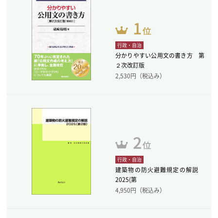
行政・自治
分かりやすい公用文の書き方 第
２次改訂版
2,530
円（税込み）
行政・自治
建築物の防火避難規定の解説
2025(第
4,950
円（税込み）