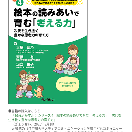
●書籍の購入はこちら
『保育ふかマル！ シリーズ 4 絵本の読みあいで育む「考える力」 次代を
生き抜く豊かな思考力の育て方』
（ぎょうせい、2025年8月刊）
大塚 紫乃（江戸川大学メディアコミュニケーション学部こどもコミュニケー