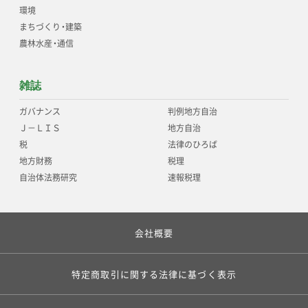
環境
まちづくり
・
建築
農林水産
・
通信
雑誌
ガバナンス
判例地方自治
Ｊ－ＬＩＳ
地方自治
税
法律のひろば
地方財務
税理
自治体法務研究
速報税理
会社概要
特定商取引に関する法律に基づく表示