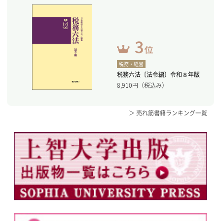
税務・経営
税務六法〔法令編〕令和８年版
8,910
円（税込み）
＞ 売れ筋書籍ランキング一覧