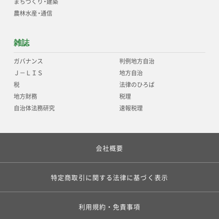
まちづくり
・
建築
農林水産
・
通信
雑誌
ガバナンス
判例地方自治
Ｊ－ＬＩＳ
地方自治
税
法律のひろば
地方財務
税理
自治体法務研究
速報税理
会社概要
特定商取引に関する法律に基づく表示
利用規約・免責事項