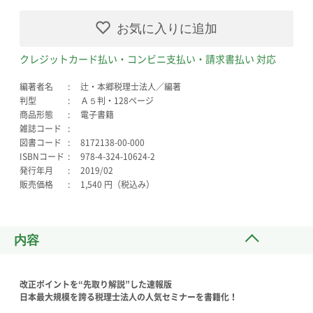
お気に入りに追加
クレジットカード払い・コンビニ支払い・請求書払い 対応
編著者名
辻・本郷税理士法人／編著
判型
Ａ５判・128ページ
商品形態
電子書籍
雑誌コード
図書コード
8172138-00-000
ISBNコード
978-4-324-10624-2
発行年月
2019/02
販売価格
1,540 円（税込み）
内容
改正ポイントを“先取り解説”した速報版
日本最大規模を誇る税理士法人の人気セミナーを書籍化！