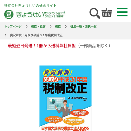
株式会社ぎょうせいの通販サイト
トップページ
税務・経営
税務
税法一般・国税一般
実況解説！先取り平成３１年度税制改正
最短翌日発送！1冊から送料弊社負担
（一部商品を除く）