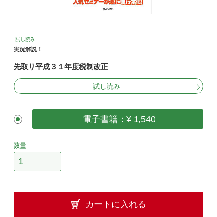
試し読み
実況解説！
先取り平成３１年度税制改正
試し読み
電子書籍：¥ 1,540
数量
カートに入れる