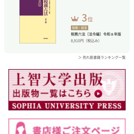
税務・経営
税務六法〔法令編〕令和８年版
8,910
円（税込み）
＞ 売れ筋書籍ランキング一覧