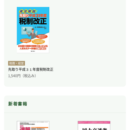
税務・経営
先取り平成３１年度税制改正
1,540
円（税込み）
新着書籍