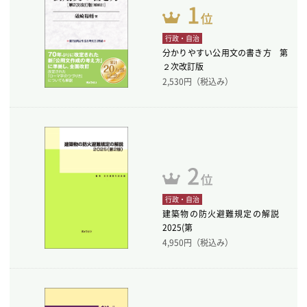
行政・自治
分かりやすい公用文の書き方 第
２次改訂版
2,530
円（税込み）
行政・自治
建築物の防火避難規定の解説
2025(第
4,950
円（税込み）