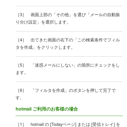
［3］ 画面上部の「その他」を選び「メールの自動振
り分け設定」を選択します。
［4］ 出てきた画面の右下の「この検索条件でフィル
タを作成」をクリックします。
［5］ 「迷惑メールにしない」の箇所にチェックをし
ます。
［6］ 「フィルタを作成」のボタンを押して完了で
す。
hotmail ご利用のお客様の場合
［1］ hotmail の [Todayページ] または [受信トレイ] を