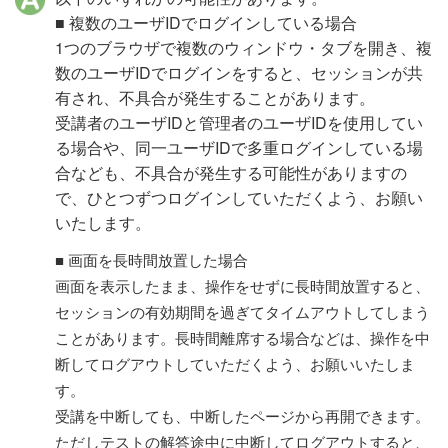
■ 複数のユーザIDでログインしている場合
1つのブラウザで複数のウィンドウ・タブを開き、複
数のユーザIDでログインをすると、セッションが共
有され、不具合が発生することがあります。
受講者のユーザIDと管理者のユーザIDを使用してい
る場合や、同一ユーザIDで多重ログインしている場
合なども、不具合が発生する可能性がありますの
で、ひとつずつログインしていただくよう、お願い
いたします。
■ 画面を長時間放置した場合
画面を表示したまま、操作をせずに長時間放置すると、
セッションの有効期間を過ぎてタイムアウトしてしまう
ことがあります。長時間離席する場合などは、操作を中
断してログアウトしていただくよう、お願いいたしま
す。
受講を中断しても、中断したページから再開できます。
ただしテストの解答途中に中断してログアウトすると、