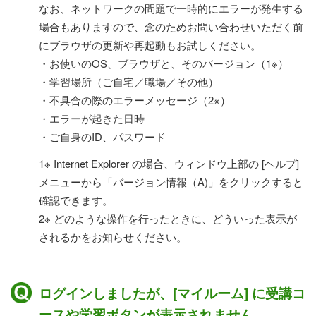
なお、ネットワークの問題で一時的にエラーが発生する
場合もありますので、念のためお問い合わせいただく前
にブラウザの更新や再起動もお試しください。
・お使いのOS、ブラウザと、そのバージョン（1※）
・学習場所（ご自宅／職場／その他）
・不具合の際のエラーメッセージ（2※）
・エラーが起きた日時
・ご自身のID、パスワード
1※ Internet Explorer の場合、ウィンドウ上部の [ヘルプ]
メニューから「バージョン情報（A)」をクリックすると
確認できます。
2※ どのような操作を行ったときに、どういった表示が
されるかをお知らせください。
ログインしましたが、[マイルーム] に受講コ
ースや学習ボタンが表示されません。