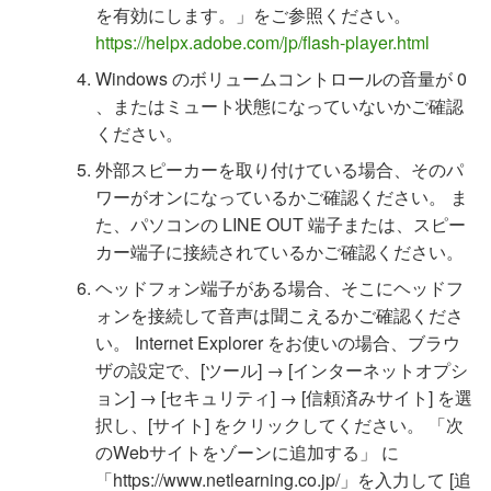
を有効にします。」をご参照ください。
https://helpx.adobe.com/jp/flash-player.html
Windows のボリュームコントロールの音量が 0
、またはミュート状態になっていないかご確認
ください。
外部スピーカーを取り付けている場合、そのパ
ワーがオンになっているかご確認ください。 ま
た、パソコンの LINE OUT 端子または、スピー
カー端子に接続されているかご確認ください。
ヘッドフォン端子がある場合、そこにヘッドフ
ォンを接続して音声は聞こえるかご確認くださ
い。 Internet Explorer をお使いの場合、ブラウ
ザの設定で、[ツール] → [インターネットオプシ
ョン] → [セキュリティ] → [信頼済みサイト] を選
択し、[サイト] をクリックしてください。 「次
のWebサイトをゾーンに追加する」 に
「https://www.netlearning.co.jp/」を入力して [追