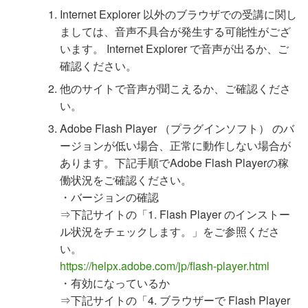
Internet Explorer 以外のブラウザでの受講に関し
ましては、音声不具合が発生する可能性がござ
います。 Internet Explorer で音声が出るか、ご
確認ください。
他のサイトで音声が聞こえるか、ご確認くださ
い。
Adobe Flash Player （プラグインソフト） のバ
ージョンが低い場合、正常に動作しない場合が
あります。下記手順でAdobe Flash Playerの稼
働状況をご確認ください。
・バージョンの確認
⇒下記サイトの「1. Flash Player のインストー
ル状況をチェックします。」をご参照くださ
い。
https://helpx.adobe.com/jp/flash-player.html
・有効になっているか
⇒下記サイトの「4. ブラウザーで Flash Player