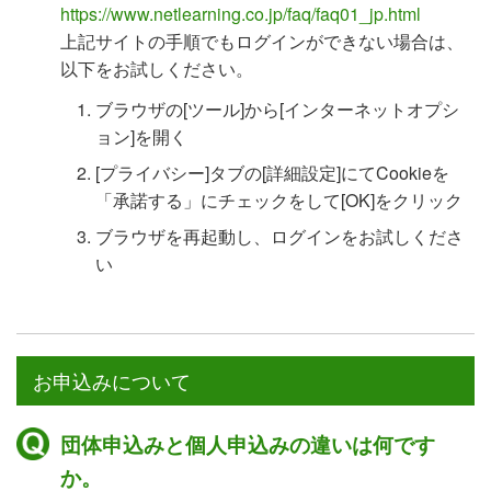
https://www.netlearning.co.jp/faq/faq01_jp.html
上記サイトの手順でもログインができない場合は、
以下をお試しください。
ブラウザの[ツール]から[インターネットオプシ
ョン]を開く
[プライバシー]タブの[詳細設定]にてCookieを
「承諾する」にチェックをして[OK]をクリック
ブラウザを再起動し、ログインをお試しくださ
い
お申込みについて
団体申込みと個人申込みの違いは何です
か。