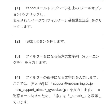
［1］ Yahoo!メールトップページ右上の [メールオプシ
ョン] をクリックし、
表示されたページで [フィルターと受信通知設定] をクリ
ックします。
［2］ [追加] ボタンを押します。
［3］ フィルター名になる任意の文字列 （eラーニン
グ等） を入力します。
［4］ フィルターの条件になる文字列を入力します。
ここでは、[Fromが] に 「support@netlearning.co.jp」
「els_support_atmark_gyosei.co.jp」を入力します。 ※
迷惑メール防止のため、「@」を「_atmark_」と表示し
ています。