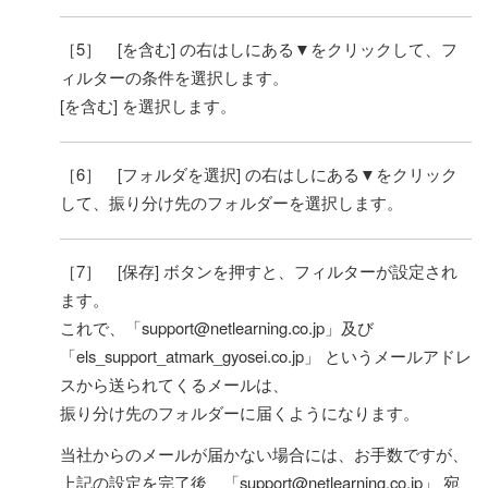
［5］ [を含む] の右はしにある▼をクリックして、フ
ィルターの条件を選択します。
[を含む] を選択します。
［6］ [フォルダを選択] の右はしにある▼をクリック
して、振り分け先のフォルダーを選択します。
［7］ [保存] ボタンを押すと、フィルターが設定され
ます。
これで、「support@netlearning.co.jp」及び
「els_support_atmark_gyosei.co.jp」 というメールアドレ
スから送られてくるメールは、
振り分け先のフォルダーに届くようになります。
当社からのメールが届かない場合には、お手数ですが、
上記の設定を完了後、「support@netlearning.co.jp」 宛