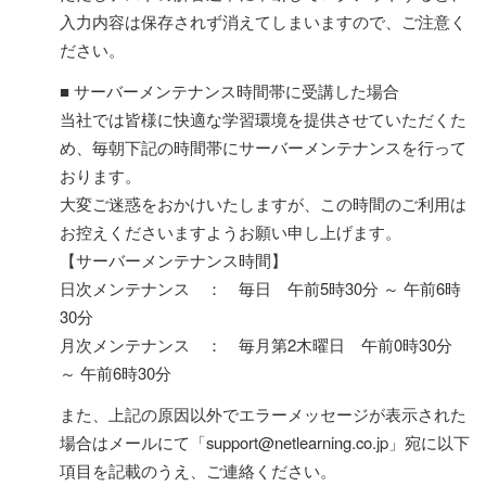
入力内容は保存されず消えてしまいますので、ご注意く
ださい。
■ サーバーメンテナンス時間帯に受講した場合
当社では皆様に快適な学習環境を提供させていただくた
め、毎朝下記の時間帯にサーバーメンテナンスを行って
おります。
大変ご迷惑をおかけいたしますが、この時間のご利用は
お控えくださいますようお願い申し上げます。
【サーバーメンテナンス時間】
日次メンテナンス ： 毎日 午前5時30分 ～ 午前6時
30分
月次メンテナンス ： 毎月第2木曜日 午前0時30分
～ 午前6時30分
また、上記の原因以外でエラーメッセージが表示された
場合はメールにて「support@netlearning.co.jp」宛に以下
項目を記載のうえ、ご連絡ください。