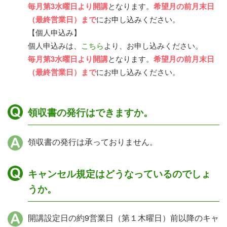
毎月第3水曜日より開講
となります。
希望月の前月末日
（最終営業日）まで
にお申し込みください。
【個人申込み】
個人申込みは、
こちら
より、お申し込みください。
毎月第3水曜日より開講
となります。
希望月の前月末日
（最終営業日）まで
にお申し込みください。
領収書の発行はできますか。
領収書の発行は承っておりません。
キャンセル規定はどうなっているのでしょ
うか。
開講設定日の約9営業日（第１木曜日）前以降のキャ