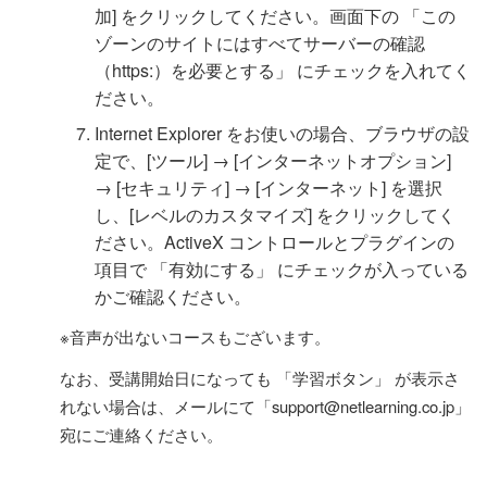
加] をクリックしてください。画面下の 「この
ゾーンのサイトにはすべてサーバーの確認
（https:）を必要とする」 にチェックを入れてく
ださい。
Internet Explorer をお使いの場合、ブラウザの設
定で、[ツール] → [インターネットオプション]
→ [セキュリティ] → [インターネット] を選択
し、[レベルのカスタマイズ] をクリックしてく
ださい。ActiveX コントロールとプラグインの
項目で 「有効にする」 にチェックが入っている
かご確認ください。
※音声が出ないコースもございます。
なお、受講開始日になっても 「学習ボタン」 が表示さ
れない場合は、メールにて「support@netlearning.co.jp」
宛にご連絡ください。