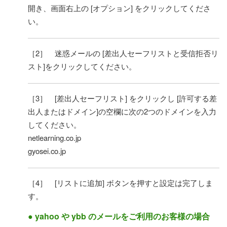
開き、画面右上の [オプション] をクリックしてくださ
い。
［2］ 迷惑メールの [差出人セーフリストと受信拒否リ
スト]をクリックしてください。
［3］ [差出人セーフリスト] をクリックし [許可する差
出人またはドメイン]の空欄に次の2つのドメインを入力
してください。
netlearning.co.jp
gyosei.co.jp
［4］ [リストに追加] ボタンを押すと設定は完了しま
す。
● yahoo や ybb のメールをご利用のお客様の場合