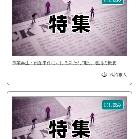
事業再生・倒産事件における新たな制度、運用の概要
浅沼雅人
試し読み