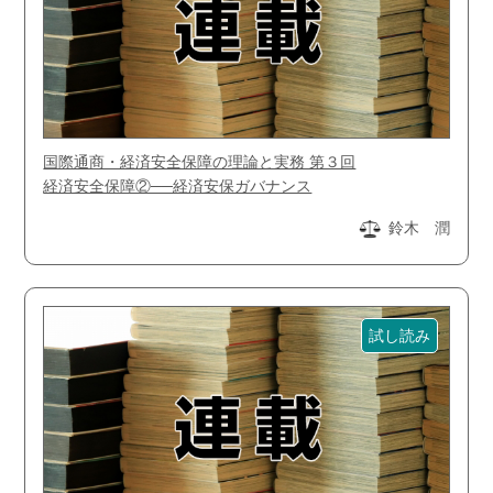
国際通商・経済安全保障の理論と実務 第３回
経済安全保障②──経済安保ガバナンス
鈴木 潤
試し読み