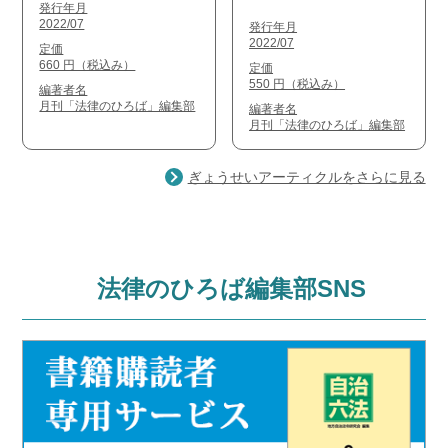
発行年月
2022/07
発行年月
2022/07
定価
660 円（税込み）
定価
550 円（税込み）
編著者名
月刊「法律のひろば」編集部
編著者名
月刊「法律のひろば」編集部
ぎょうせいアーティクルをさらに見る
法律のひろば編集部SNS