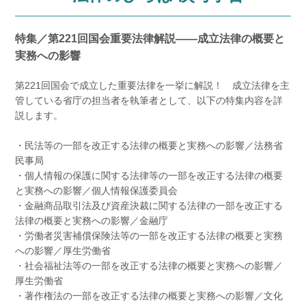
特集／第221回国会重要法律解説――成立法律の概要と
実務への影響
第221回国会で成立した重要法律を一挙に解説！ 成立法律を主
管している省庁の担当者を執筆者として、以下の特集内容を詳
説します。
・民法等の一部を改正する法律の概要と実務への影響／法務省
民事局
・個人情報の保護に関する法律等の一部を改正する法律の概要
と実務への影響／個人情報保護委員会
・金融商品取引法及び資産決裁に関する法律の一部を改正する
法律の概要と実務への影響／金融庁
・労働者災害補償保険法等の一部を改正する法律の概要と実務
への影響／厚生労働省
・社会福祉法等の一部を改正する法律の概要と実務への影響／
厚生労働省
・著作権法の一部を改正する法律の概要と実務への影響／文化