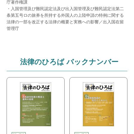
庁著作権課
・入国管理及び難民認定法及び出入国管理及び難民認定法第二
条第五号ロの旅券を所持する外国人の上陸申請の特例に関する
法律の一部を改正する法律の概要と実務への影響／出入国在留
管理庁
法律のひろば バックナンバー