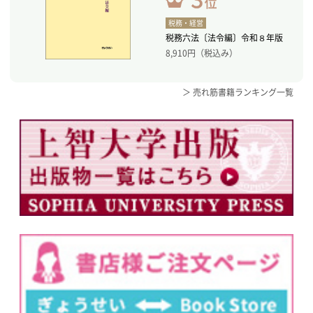
税務・経営
税務六法〔法令編〕令和８年版
8,910
円（税込み）
＞ 売れ筋書籍ランキング一覧