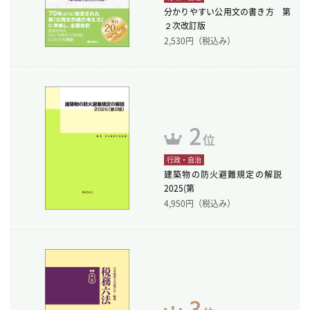
分かりやすい公用文の書き方 第
２次改訂版
2,530
円（税込み）
行政・自治
建築物の防火避難規定の解説
2025(第
4,950
円（税込み）