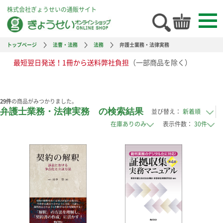
株式会社ぎょうせいの通販サイト
トップページ
法曹・法務
法務
弁護士業務・法律実務
最短翌日発送！1冊から送料弊社負担
（一部商品を除く）
29
件
の商品がみつかりました。
弁護士業務・法律実務 の検索結果
並び替え：
表示件数：