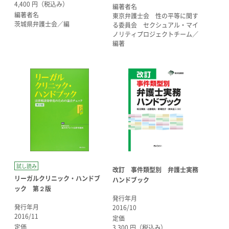
4,400 円（税込み）
編著者名
編著者名
東京弁護士会 性の平等に関す
茨城県弁護士会／編
る委員会 セクシュアル・マイ
ノリティプロジェクトチーム／
編著
試し読み
改訂 事件類型別 弁護士実務
リーガルクリニック・ハンドブ
ハンドブック
ック 第２版
発行年月
発行年月
2016/10
2016/11
定価
定価
3,300 円（税込み）