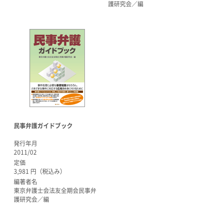
護研究会／編
民事弁護ガイドブック
発行年月
2011/02
定価
3,981 円（税込み）
編著者名
東京弁護士会法友全期会民事弁
護研究会／編