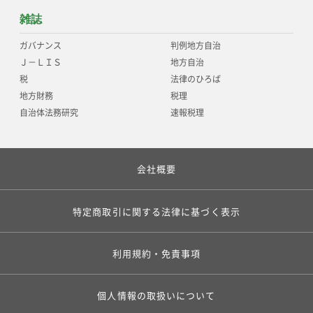
雑誌
ガバナンス
判例地方自治
Ｊ－ＬＩＳ
地方自治
税
法律のひろば
地方財務
税理
自治体法務研究
速報税理
会社概要
特定商取引に関する法律に基づく表示
利用規約・免責事項
個人情報の取扱いについて