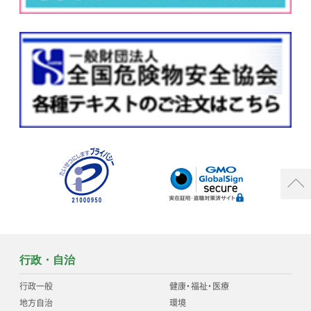
行政・自治
行政一般
健康
・
福祉
・
医療
地方自治
環境