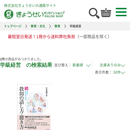
株式会社ぎょうせいの通販サイト
トップページ
教育・文化
教育
学級経営
最短翌日発送！1冊から送料弊社負担
（一部商品を除く）
1
件
の商品がみつかりました。
学級経営 の検索結果
並び替え：
表示件数：