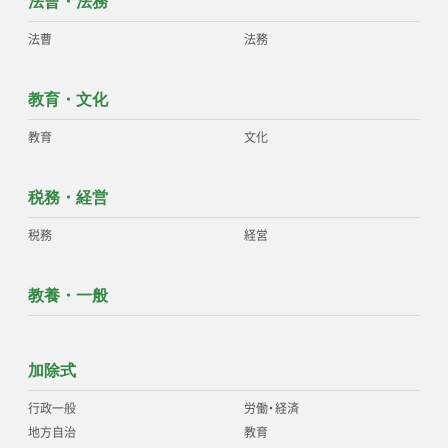
法曹・法務
法曹
法務
教育・文化
教育
文化
税務・経営
税務
経営
教養・一般
加除式
行政一般
労働
・
経済
地方自治
教育