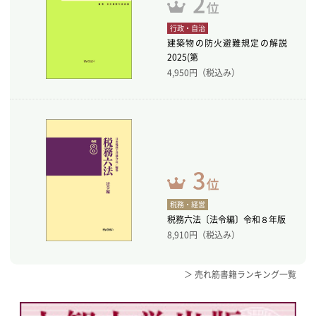
行政・自治
建築物の防火避難規定の解説
2025(第
4,950
円（税込み）
税務・経営
税務六法〔法令編〕令和８年版
8,910
円（税込み）
＞ 売れ筋書籍ランキング一覧