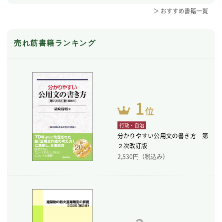
＞ おすすめ書籍一覧
売れ筋書籍ランキング
行政・自治
分かりやすい公用文の書き方 第
２次改訂版
2,530
円（税込み）