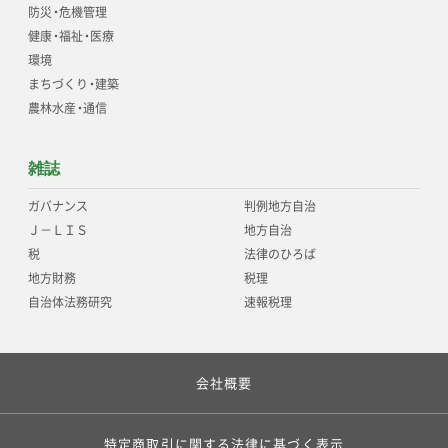
防災
・
危機管理
健康
・
福祉
・
医療
環境
まちづくり
・
建築
農林水産
・
通信
雑誌
ガバナンス
判例地方自治
Ｊ－ＬＩＳ
地方自治
税
法律のひろば
地方財務
税理
自治体法務研究
速報税理
会社概要
特定商取引に関する法律に基づく表示