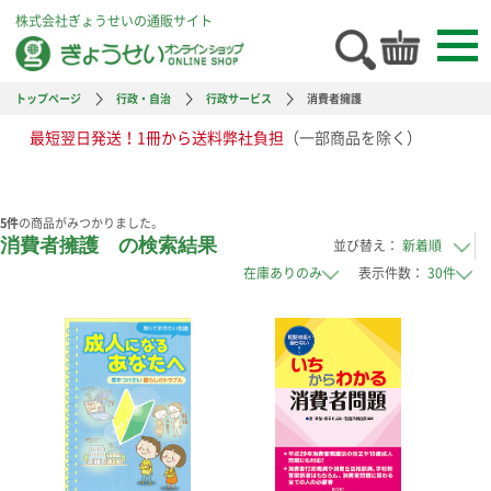
株式会社ぎょうせいの通販サイト
トップページ
行政・自治
行政サービス
消費者擁護
最短翌日発送！1冊から送料弊社負担
（一部商品を除く）
5
件
の商品がみつかりました。
消費者擁護 の検索結果
並び替え：
表示件数：