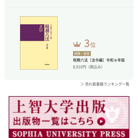
税務・経営
税務六法〔法令編〕令和８年版
8,910
円（税込み）
＞ 売れ筋書籍ランキング一覧