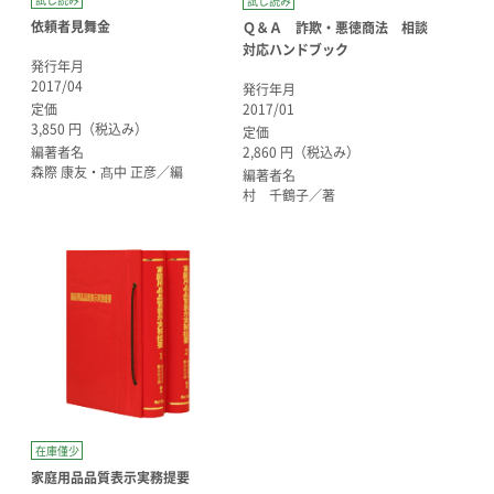
試し読み
依頼者見舞金
Ｑ＆Ａ 詐欺・悪徳商法 相談
対応ハンドブック
発行年月
2017/04
発行年月
2017/01
定価
3,850 円（税込み）
定価
2,860 円（税込み）
編著者名
森際 康友・髙中 正彦／編
編著者名
村 千鶴子／著
在庫僅少
家庭用品品質表示実務提要