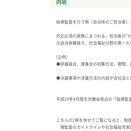
内容
指導監査を行う側（自治体のご担当者）
対応必須の実務にまつわる、担当者の”わ
元自治体職員で、社会福祉分野の第一人
[Ｑ例]
◆評議員会、理事会の招集方法、期間、
◆決議事項や決議方法の内容が会社法と
平成29年4月厚生労働省発出の「指導監
こちらの2冊を併せてご覧になると、制
導監査のガイドラインや社会福祉充実