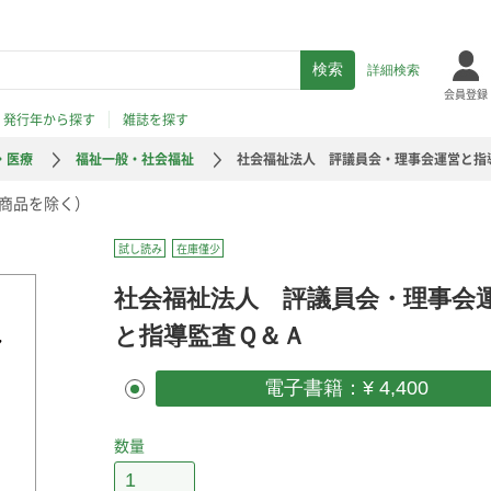
詳細検索
会員登録
発行年から探す
雑誌を探す
・医療
福祉一般・社会福祉
社会福祉法人 評議員会・理事会運営と指
商品を除く）
試し読み
在庫僅少
社会福祉法人 評議員会・理事会
と指導監査Ｑ＆Ａ
電子書籍：¥ 4,400
数量