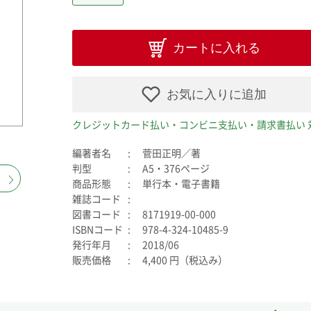
カートに入れる
お気に入りに追加
クレジットカード払い・コンビニ支払い・請求書払い 
編著者名
菅田正明／著
判型
A5・376ページ
商品形態
単行本・電子書籍
雑誌コード
図書コード
8171919-00-000
ISBNコード
978-4-324-10485-9
発行年月
2018/06
販売価格
4,400 円（税込み）