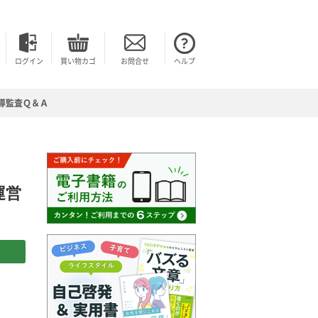
ログイン
買い物カゴ
お問合せ
ヘルプ
導監査Ｑ＆Ａ
運営