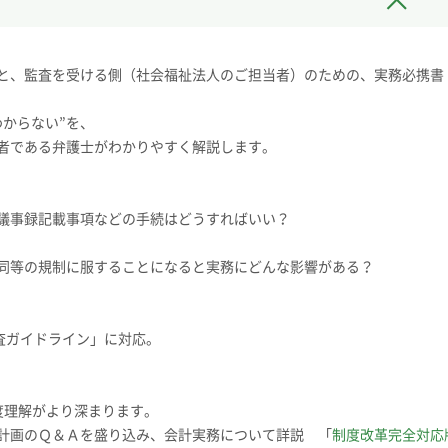
と、監査を受ける側（社会福祉法人のご担当者）のための、実務必携書
からない”を、
者である弁護士がわかりやすく解説します。
議事録記載事項などの手続はどうすればいい？
同等の規制に服することになると実務にどんな影響がある？
査ガイドライン」に対応。
度理解がより深まります。
計画のＱ＆Ａを盛り込み、会計実務について詳説 「
制度改革完全対