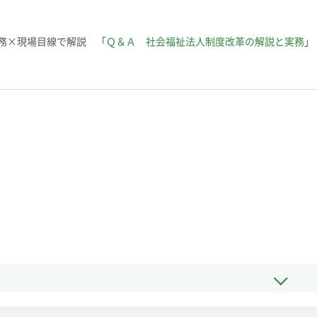
務×現場目線で解説 「
Ｑ＆Ａ 社会福祉法人制度改革の解説と実務
」