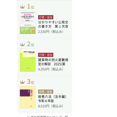
行政・自治
分かりやすい公用文
の書き方 第２次改
訂版
2,530
円（税込み）
行政・自治
建築物の防火避難規
定の解説 2025(第
4,950
円（税込み）
税務・経営
税務六法〔法令編〕
令和８年版
8,910
円（税込み）