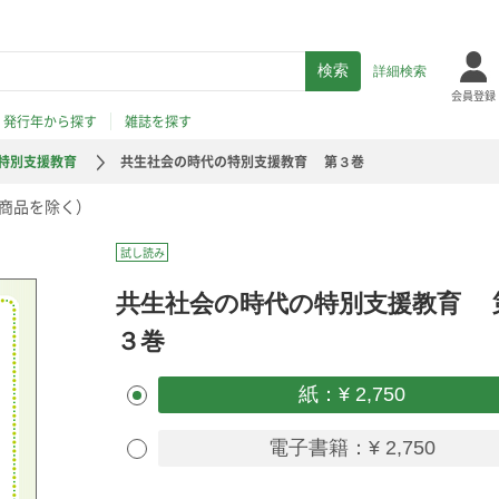
詳細検索
会員登録
発行年から探す
雑誌を探す
特別支援教育
共生社会の時代の特別支援教育 第３巻
商品を除く）
試し読み
共生社会の時代の特別支援教育 
３巻
紙：¥ 2,750
電子書籍：¥ 2,750