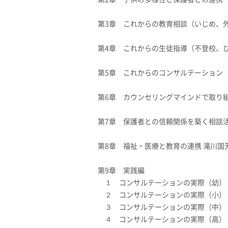
第3章 これからの教育相談（いじめ、
第4章 これからの生徒指導（不登校、
第5章 これからのコンサルテーション
第6章 カウンセリングマインドで取り
第7章 保護者との信頼関係を築く相談
第8章 福祉・医療と教育の連携 滝川国
第9章 実践編
１ コンサルテーションの実際（幼）
２ コンサルテーションの実際（小）
３ コンサルテーションの実際（中）
４ コンサルテーションの実際（高）