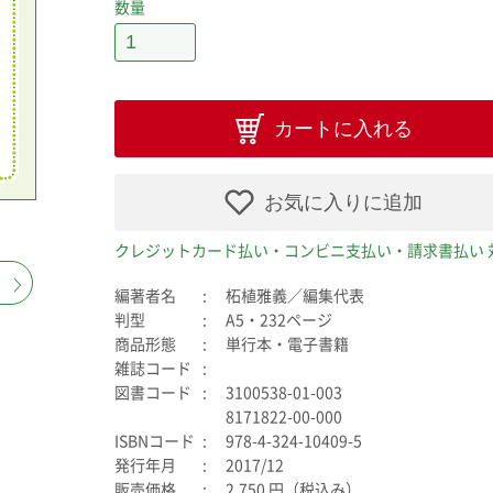
数量
カートに入れる
お気に入りに追加
クレジットカード払い・コンビニ支払い・請求書払い 
編著者名
柘植雅義／編集代表
判型
A5・232ページ
商品形態
単行本・電子書籍
雑誌コード
図書コード
3100538-01-003
8171822-00-000
ISBNコード
978-4-324-10409-5
発行年月
2017/12
販売価格
2,750 円（税込み）