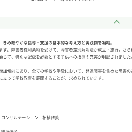
、きめ細やかな指導・支援の基本的な考え方と実践例を凝縮。
ます。障害者権利条約を受けて、障害者差別解消法が成立・施行。さら
通じて、特別な配慮を必要とする子供への指導の充実が明記されました
増加傾向にあり、全ての学校や学級において、発達障害を含めた障害の
に立って学校教育を展開することが、求められています。
・コンサルテーション 柘植雅義
 鎌塚優子