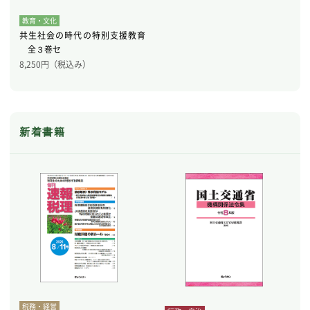
教育・文化
共生社会の時代の特別支援教育
全３巻セ
8,250
円（税込み）
新着書籍
税務・経営