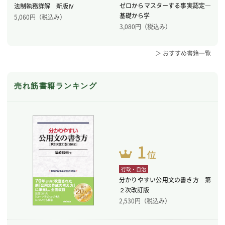
ゼロからマスターする事実認定―
法制執務詳解 新版Ⅳ
基礎から学
5,060
円（税込み）
3,080
円（税込み）
＞ おすすめ書籍一覧
売れ筋書籍ランキング
行政・自治
分かりやすい公用文の書き方 第
２次改訂版
2,530
円（税込み）