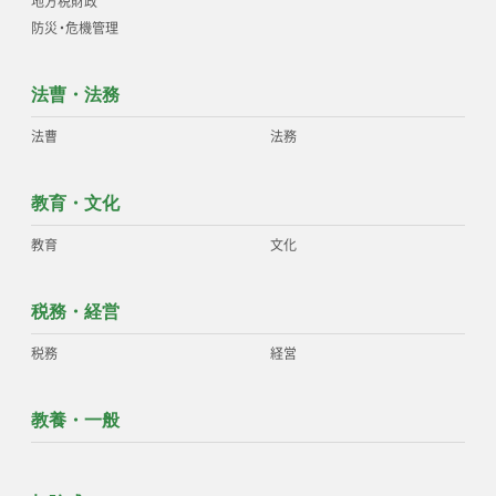
地方税財政
防災
・
危機管理
法曹・法務
法曹
法務
教育・文化
教育
文化
税務・経営
税務
経営
教養・一般