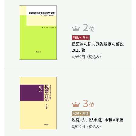
行政・自治
建築物の防火避難規定の解説
2025(第
4,950
円（税込み）
税務・経営
税務六法〔法令編〕令和８年版
8,910
円（税込み）