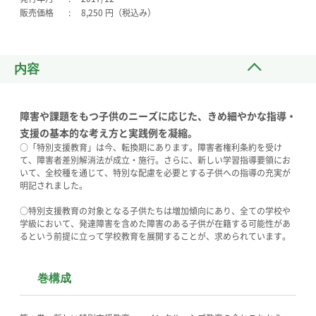
販売価格
8,250 円（税込み）
内容
障害や課題をもつ子供のニーズに応じた、きめ細やかな指導・
支援の基本的な考え方と実践例を凝縮。
○「特別支援教育」は今、転換期にあります。障害者権利条約を受け
て、障害者差別解消法が成立・施行。さらに、新しい学習指導要領にお
いて、全校種を通じて、特別な配慮を必要とする子供への指導の充実が
明記されました。
○特別支援教育の対象となる子供たちは増加傾向にあり、全ての学校や
学級において、発達障害を含めた障害のある子供が在籍する可能性があ
るという前提に立って学校教育を展開することが、求められています。
巻構成