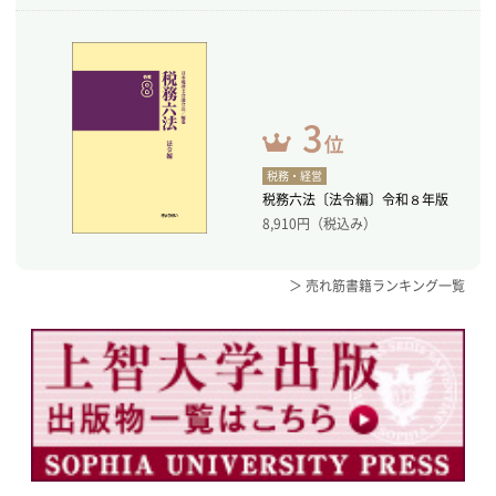
税務・経営
税務六法〔法令編〕令和８年版
8,910
円（税込み）
＞ 売れ筋書籍ランキング一覧