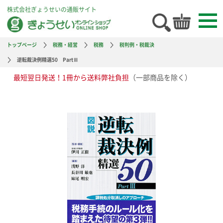
株式会社ぎょうせいの通販サイト
トップページ
税務・経営
税務
税判例・税裁決
逆転裁決例精選50 PartⅢ
最短翌日発送！1冊から送料弊社負担
（一部商品を除く）