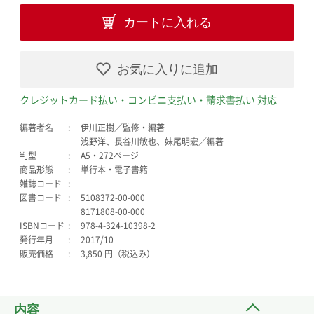
カートに入れる
お気に入りに追加
クレジットカード払い・コンビニ支払い・請求書払い 対応
編著者名
伊川正樹／監修・編著
浅野洋、長谷川敏也、妹尾明宏／編著
判型
A5・272ページ
商品形態
単行本・電子書籍
雑誌コード
図書コード
5108372-00-000
8171808-00-000
ISBNコード
978-4-324-10398-2
発行年月
2017/10
販売価格
3,850 円（税込み）
内容