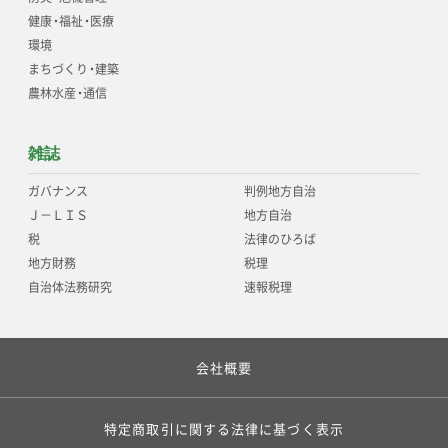
健康
・
福祉
・
医療
環境
まちづくり
・
建築
農林水産
・
通信
雑誌
ガバナンス
判例地方自治
Ｊ－ＬＩＳ
地方自治
税
法律のひろば
地方財務
税理
自治体法務研究
速報税理
会社概要
特定商取引に関する法律に基づく表示