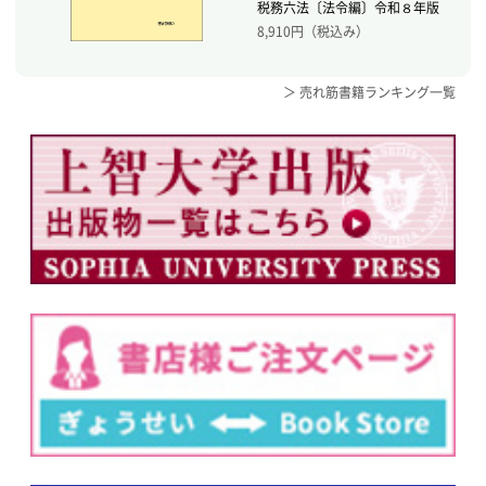
税務六法〔法令編〕令和８年版
8,910
円（税込み）
＞ 売れ筋書籍ランキング一覧