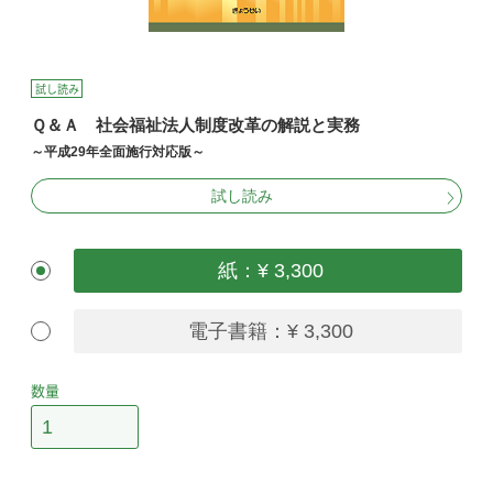
試し読み
Ｑ＆Ａ 社会福祉法人制度改革の解説と実務
～平成29年全面施行対応版～
試し読み
紙：¥ 3,300
電子書籍：¥ 3,300
数量