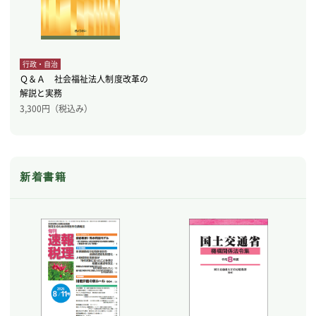
行政・自治
Ｑ＆Ａ 社会福祉法人制度改革の
解説と実務
3,300
円（税込み）
新着書籍