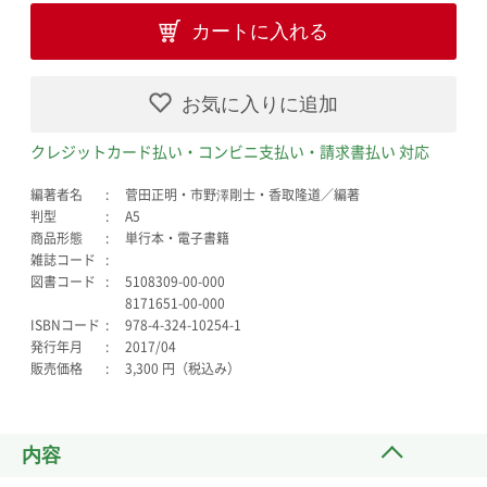
カートに入れる
お気に入りに追加
クレジットカード払い・コンビニ支払い・請求書払い 対応
編著者名
菅田正明・市野澤剛士・香取隆道／編著
判型
A5
商品形態
単行本・電子書籍
雑誌コード
図書コード
5108309-00-000
8171651-00-000
ISBNコード
978-4-324-10254-1
発行年月
2017/04
販売価格
3,300 円（税込み）
内容