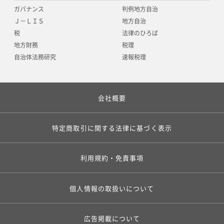
ガバナンス
判例地方自治
Ｊ－ＬＩＳ
地方自治
税
法律のひろば
地方財務
税理
自治体法務研究
速報税理
会社概要
特定商取引に関する法律に基づく表示
利用規約・免責事項
個人情報の取扱いについて
広告掲載について