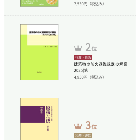
2,530
円（税込み）
行政・自治
建築物の防火避難規定の解説
2025(第
4,950
円（税込み）
税務・経営