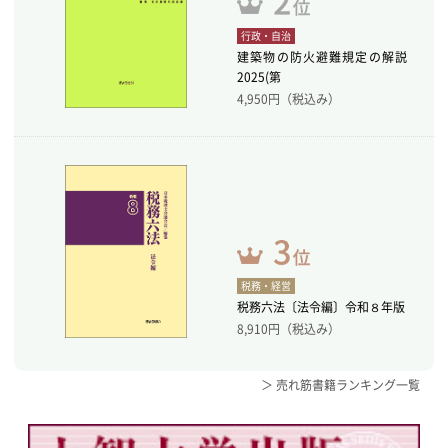
行政・自治
建築物の防火避難規定の解説
2025(第
4,950
円（税込み）
税務・経営
税務六法〔法令編〕令和８年版
8,910
円（税込み）
＞ 売れ筋書籍ランキング一覧