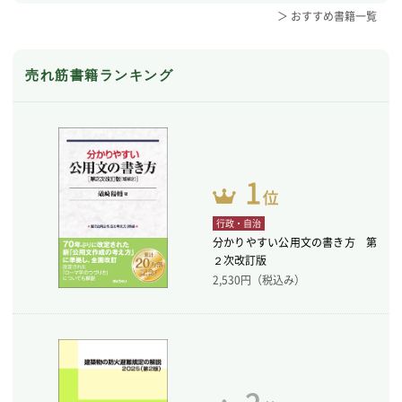
＞ おすすめ書籍一覧
売れ筋書籍ランキング
行政・自治
分かりやすい公用文の書き方 第
２次改訂版
2,530
円（税込み）