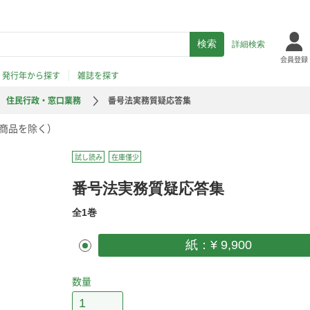
詳細検索
会員登録
発行年から探す
雑誌を探す
住民行政・窓口業務
番号法実務質疑応答集
商品を除く）
試し読み
在庫僅少
番号法実務質疑応答集
全1巻
紙：¥ 9,900
数量