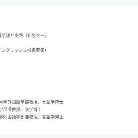
指導原理と実践（和泉伸一）
イングリッシュ指導要領）
大学外国語学部教授、言語学博士
学部准教授、文学博士
学外国語学部准教授、言語学博士