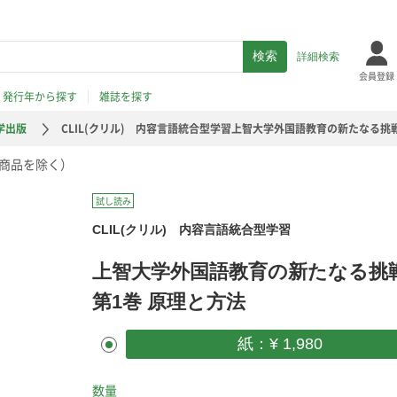
詳細検索
会員登録
発行年から探す
雑誌を探す
学出版
CLIL(クリル) 内容言語統合型学習上智大学外国語教育の新たなる挑
商品を除く）
試し読み
CLIL(クリル) 内容言語統合型学習
上智大学外国語教育の新たなる
第1巻 原理と方法
紙：¥ 1,980
数量