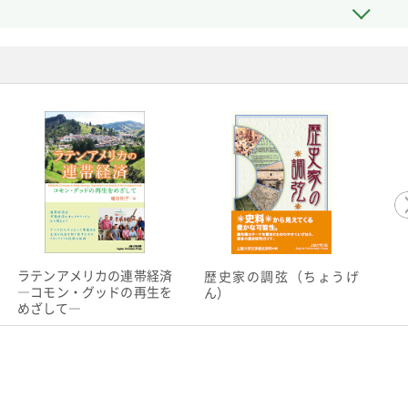
ラテンアメリカの連帯経済
歴史家の調弦（ちょうげ
《
―コモン・グッドの再生を
ん）
リ
めざして―
ン