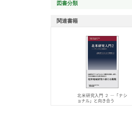
図書分類
関連書籍
北米研究入門 ２ ―「ナシ
ョナル」と向き合う