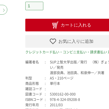
カートに入れる
お気に入りに追加
クレジットカード払い・コンビニ支払い・請求書払い 
編著者名
SUP上智大学出版／発行 （株）ぎょ
い／発売
渡部良典、池田真、和泉伸一／共著
判型
A5・210ページ
商品形態
単行本
雑誌コード
図書コード
5300162-00-000
ISBNコード
978-4-324-09208-8
発行年月
2011/03