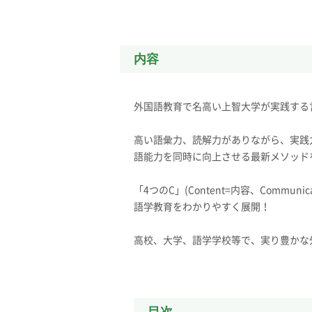
内容
外国語教育で名高い上智大学が実践する言
高い語彙力、読解力がありながら、実践
語能力を同時に向上させる最新メソッド
「4つのC」(Content=内容、Communic
語学教育をわかりやすく展開！
高校、大学、語学学校等で、実り豊かな