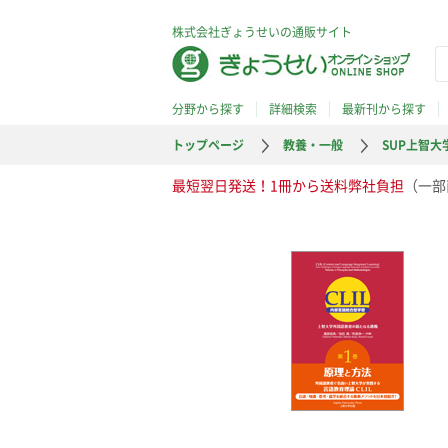
株式会社ぎょうせいの通販サイト
分野から探す
詳細検索
最新刊から探す
トップページ
教養・一般
SUP上智大
最短翌日発送！1冊から送料弊社負担
（一部