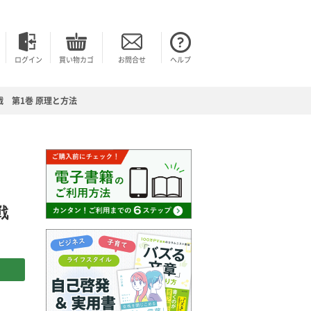
ログイン
買い物カゴ
お問合せ
ヘルプ
戦 第1巻 原理と方法
挑戦