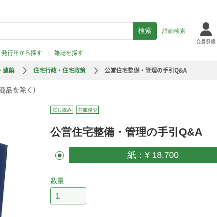
詳細検索
会員登録
発行年から探す
雑誌を探す
・建築
住宅行政・住宅政策
公営住宅整備・管理の手引Q&A
商品を除く）
試し読み
在庫僅少
公営住宅整備・管理の手引Q&A
紙：¥ 18,700
数量