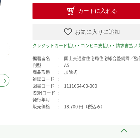
カートに入れる
お気に入りに追加
クレジットカード払い・コンビニ支払い・請求書払い 
編著者名
国土交通省住宅局住宅総合整備課／監
判型
A5
商品形態
加除式
雑誌コード
図書コード
1111664-00-000
ISBNコード
発行年月
販売価格
18,700 円（税込み）