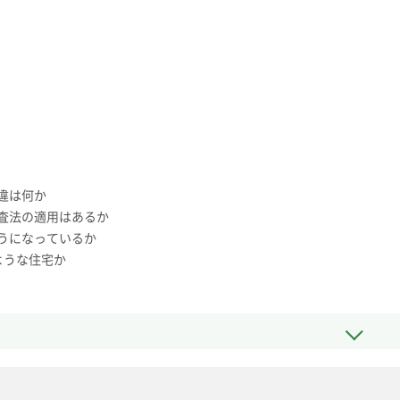
違は何か
査法の適用はあるか
うになっているか
ような住宅か