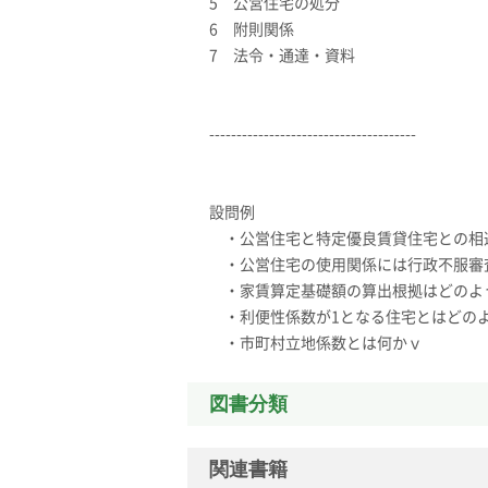
5 公営住宅の処分
6 附則関係
7 法令・通達・資料
--------------------------------------
設問例
・公営住宅と特定優良賃貸住宅との相
・公営住宅の使用関係には行政不服審
・家賃算定基礎額の算出根拠はどのよ
・利便性係数が1となる住宅とはどの
・市町村立地係数とは何かｖ
図書分類
関連書籍