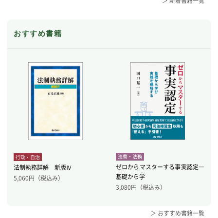
＞ 新着書籍一覧
おすすめ書籍
法曹・法務
行政・自治
ゼロからマスターする事実認定―
法制執務詳解 新版Ⅳ
基礎から学
5,060
円（税込み）
3,080
円（税込み）
＞ おすすめ書籍一覧