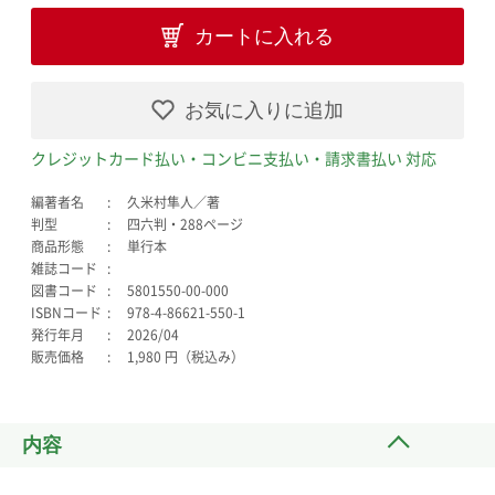
カートに入れる
お気に入りに追加
クレジットカード払い・コンビニ支払い・請求書払い 対応
編著者名
久米村隼人／著
判型
四六判・288ページ
商品形態
単行本
雑誌コード
図書コード
5801550-00-000
ISBNコード
978-4-86621-550-1
発行年月
2026/04
販売価格
1,980 円（税込み）
内容