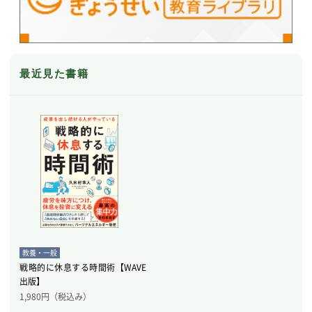
最近見た書籍
教養・一般
戦略的に休息する時間術【WAVE
出版】
1,980
円（税込み）