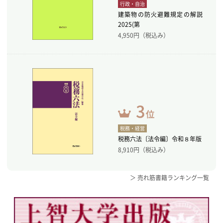
行政・自治
建築物の防火避難規定の解説
2025(第
4,950
円（税込み）
税務・経営
税務六法〔法令編〕令和８年版
8,910
円（税込み）
＞ 売れ筋書籍ランキング一覧