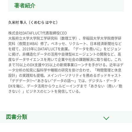
著者紹介
久米村 隼人（くめむら はやと）
株式会社DATAFLUCT代表取締役CEO
大阪府立大学大学院工学研究科（数理工学）、早稲田大学大学院商学研
究科（夜間主MBA）修了。ベネッセ、リクルート、日本経済新聞社など
を経て、2019年にDATAFLUCTを創業。「データを商いに」をビジョン
に掲げ、非構造化データの活用や自律型AIエージェントの開発など、高
度なデータサイエンスを用いて企業や社会の課題解決に取り組む。これ
まで70以上のDX支援や35以上の新規事業ローンチを手がける。近年はデ
ータ分析の知見に脳科学や睡眠の研究を掛け合わせ、「時間管理と休息
設計」の実践知も提唱。メインパーソナリティを務めるポッドキャスト
「デデデータ!!〜“あきない”データの話〜」では、デジタル・データ・
DXを軸に、データ活用からウェルビーイングまで「あきない（商い／飽
きない）」ビジネスのヒントを発信している。
図書分類