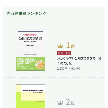
売れ筋書籍ランキング
行政・自治
分かりやすい公用文の書き方 第
２次改訂版
2,530
円（税込み）